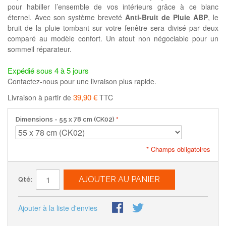
pour habiller l’ensemble de vos intérieurs grâce à ce blanc
éternel. Avec son système breveté
Anti-Bruit de Pluie ABP
, le
bruit de la pluie tombant sur votre fenêtre sera divisé par deux
comparé au modèle confort. Un atout non négociable pour un
sommeil réparateur.
Expédié sous 4 à 5 jours
Contactez-nous pour une livraison plus rapide.
39,90 €
Livraison à partir de
TTC
Dimensions
- 55 x 78 cm (CK02)
* Champs obligatoires
AJOUTER AU PANIER
Qté:
Ajouter à la liste d'envies