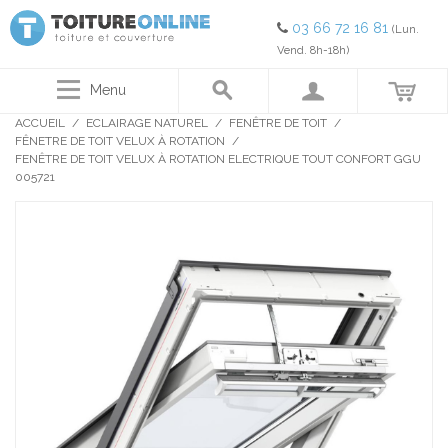
03 66 72 16 81
(Lun.
Vend. 8h-18h)
Menu
ACCUEIL
/
ECLAIRAGE NATUREL
/
FENÊTRE DE TOIT
/
FÊNETRE DE TOIT VELUX À ROTATION
/
FENÊTRE DE TOIT VELUX À ROTATION ELECTRIQUE TOUT CONFORT GGU
005721