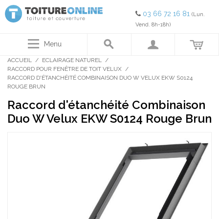
03 66 72 16 81
(Lun.
Vend. 8h-18h)
Menu
ACCUEIL
/
ECLAIRAGE NATUREL
/
RACCORD POUR FENÊTRE DE TOIT VELUX
/
RACCORD D'ÉTANCHÉITÉ COMBINAISON DUO W VELUX EKW S0124
ROUGE BRUN
Raccord d'étanchéité Combinaison
Duo W Velux EKW S0124 Rouge Brun