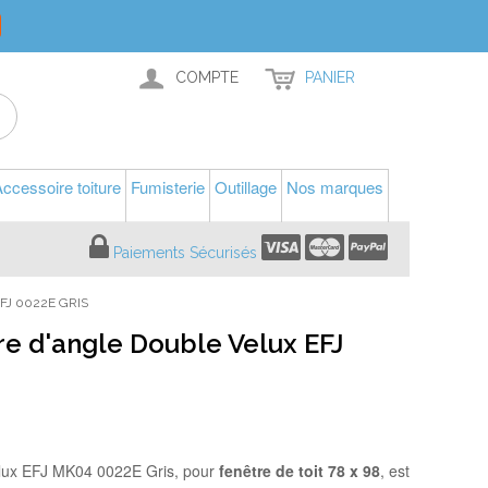
COMPTE
PANIER
ccessoire toiture
Fumisterie
Outillage
Nos marques
Paiements Sécurisés
FJ 0022E GRIS
re d'angle Double Velux EFJ
elux EFJ MK04 0022E Gris, pour
fenêtre de toit 78 x 98
, est