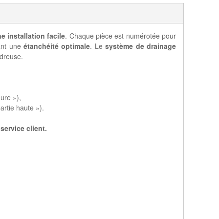
e installation facile
. Chaque pièce est numérotée pour
rant une
étanchéité optimale
. Le
système de drainage
udreuse.
ure »),
rtie haute »).
service client.