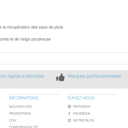
 la récupération des eaux de pluie
 mortes et de neige poudreuse
ison rapide à domicile
Marques professionnelles
INFORMATIONS
SUIVEZ-NOUS
NOUVEAUTÉS
PINTEREST
PROMOTIONS
FACEBOOK
CGV
NOTRE BLOG
CONFIDENTIALITÉ