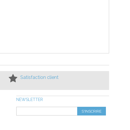
Satisfaction client
NEWSLETTER
S'INSCRIRE