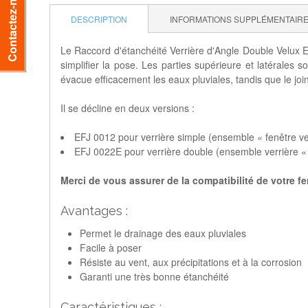
Contactez-nous
DESCRIPTION
INFORMATIONS SUPPLÉMENTAIR
Le Raccord d'étanchéité Verrière d'Angle Double Velux
simplifier la pose. Les parties supérieure et latérales
évacue efficacement les eaux pluviales, tandis que le j
Il se décline en deux versions :
EFJ 0012 pour verrière simple (ensemble « fenêtre 
EFJ 0022E pour verrière double (ensemble verrière 
Merci de vous assurer de la compatibilité de votre fe
Avantages :
Permet le drainage des eaux pluviales
Facile à poser
Résiste au vent, aux précipitations et à la corrosion
Garanti une très bonne étanchéité
Caractéristiques :