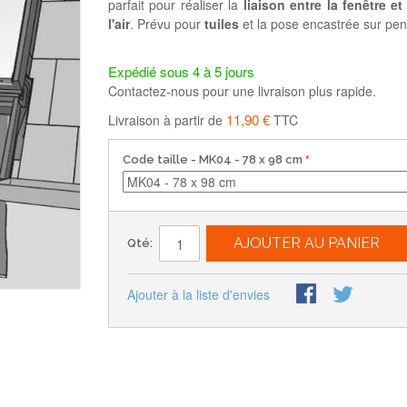
parfait pour réaliser la
liaison entre la fenêtre et 
l'air
. Prévu pour
tuiles
et la pose encastrée sur pen
Expédié sous 4 à 5 jours
Contactez-nous pour une livraison plus rapide.
11,90 €
Livraison à partir de
TTC
Code taille
- MK04 - 78 x 98 cm
AJOUTER AU PANIER
Qté:
Ajouter à la liste d'envies