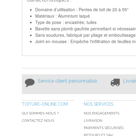
Domaine d’utilisation : Pentes de toit de 20 à 55°
Matériaux : Aluminium laqué
Type de pose : encastrée; tuiles
Bavette sans plomb gaufrée permettant si nécessaire
Sans soudures, fabriqué par pliage et emboutissage
Joint en mousse : Empêche l'infiltration de feuilles
Service client personnalisé
Livra
TOITURE-ONLINE.COM
NOS SERVICES
QUI SOMMES-NOUS ?
NOS ENGAGEMENTS
CONTACTEZ NOUS
LIVRAISON
PAIEMENTS SÉCURISÉS
RETOURS ET SAV