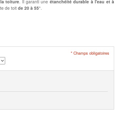
la toiture
. Il garanti une
étanchéité durable à l'eau et à
te de toit
de 20 à 55°
.
* Champs obligatoires