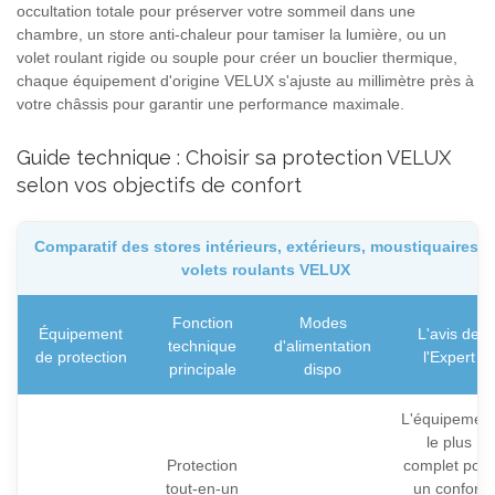
occultation totale pour préserver votre sommeil dans une
chambre, un store anti-chaleur pour tamiser la lumière, ou un
volet roulant rigide ou souple pour créer un bouclier thermique,
chaque équipement d'origine VELUX s'ajuste au millimètre près à
votre châssis pour garantir une performance maximale.
Guide technique : Choisir sa protection VELUX
selon vos objectifs de confort
Comparatif des stores intérieurs, extérieurs, moustiquaires e
volets roulants VELUX
Fonction
Modes
Équipement
L'avis de
technique
d'alimentation
de protection
l'Expert
principale
dispo
L'équipemen
le plus
Protection
complet pour
tout-en-un
un confort