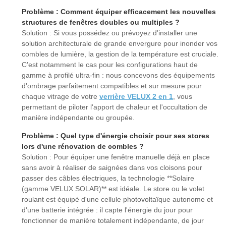
Problème : Comment équiper efficacement les nouvelles
structures de fenêtres doubles ou multiples ?
Solution : Si vous possédez ou prévoyez d'installer une
solution architecturale de grande envergure pour inonder vos
combles de lumière, la gestion de la température est cruciale.
C'est notamment le cas pour les configurations haut de
gamme à profilé ultra-fin : nous concevons des équipements
d'ombrage parfaitement compatibles et sur mesure pour
chaque vitrage de votre
verrière VELUX 2 en 1
, vous
permettant de piloter l'apport de chaleur et l'occultation de
manière indépendante ou groupée.
Problème : Quel type d'énergie choisir pour ses stores
lors d'une rénovation de combles ?
Solution : Pour équiper une fenêtre manuelle déjà en place
sans avoir à réaliser de saignées dans vos cloisons pour
passer des câbles électriques, la technologie **Solaire
(gamme VELUX SOLAR)** est idéale. Le store ou le volet
roulant est équipé d'une cellule photovoltaïque autonome et
d'une batterie intégrée : il capte l'énergie du jour pour
fonctionner de manière totalement indépendante, de jour