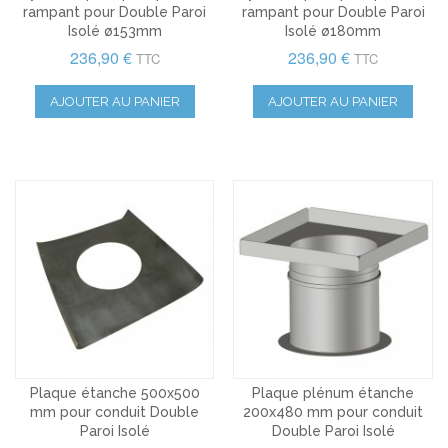
rampant pour Double Paroi
rampant pour Double Paroi
Isolé ø153mm
Isolé ø180mm
236,90 €
236,90 €
TTC
TTC
AJOUTER AU PANIER
AJOUTER AU PANIER
Plaque étanche 500x500
Plaque plénum étanche
mm pour conduit Double
200x480 mm pour conduit
Paroi Isolé
Double Paroi Isolé