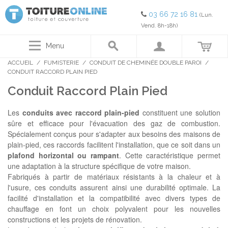
03 66 72 16 81
(Lun.
Vend. 8h-18h)
Menu
ACCUEIL
/
FUMISTERIE
/
CONDUIT DE CHEMINÉE DOUBLE PAROI
/
CONDUIT RACCORD PLAIN PIED
Conduit Raccord Plain Pied
Les
conduits avec raccord plain-pied
constituent une solution
sûre et efficace pour l'évacuation des gaz de combustion.
Spécialement conçus pour s'adapter aux besoins des maisons de
plain-pied, ces raccords facilitent l'installation, que ce soit dans un
plafond horizontal ou rampant
. Cette caractéristique permet
une adaptation à la structure spécifique de votre maison.
Fabriqués à partir de matériaux résistants à la chaleur et à
l'usure, ces conduits assurent ainsi une durabilité optimale. La
facilité d'installation et la compatibilité avec divers types de
chauffage en font un choix polyvalent pour les nouvelles
constructions et les projets de rénovation.