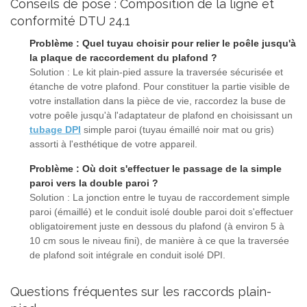
Conseils de pose : Composition de la ligne et
conformité DTU 24.1
Problème : Quel tuyau choisir pour relier le poêle jusqu'à
la plaque de raccordement du plafond ?
Solution : Le kit plain-pied assure la traversée sécurisée et
étanche de votre plafond. Pour constituer la partie visible de
votre installation dans la pièce de vie, raccordez la buse de
votre poêle jusqu'à l'adaptateur de plafond en choisissant un
tubage DPI
simple paroi (tuyau émaillé noir mat ou gris)
assorti à l'esthétique de votre appareil.
Problème : Où doit s'effectuer le passage de la simple
paroi vers la double paroi ?
Solution : La jonction entre le tuyau de raccordement simple
paroi (émaillé) et le conduit isolé double paroi doit s'effectuer
obligatoirement juste en dessous du plafond (à environ 5 à
10 cm sous le niveau fini), de manière à ce que la traversée
de plafond soit intégrale en conduit isolé DPI.
Questions fréquentes sur les raccords plain-