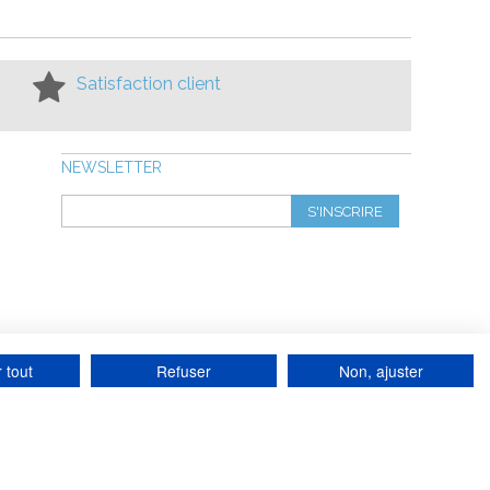
Satisfaction client
NEWSLETTER
S'INSCRIRE
 tout
Refuser
Non, ajuster