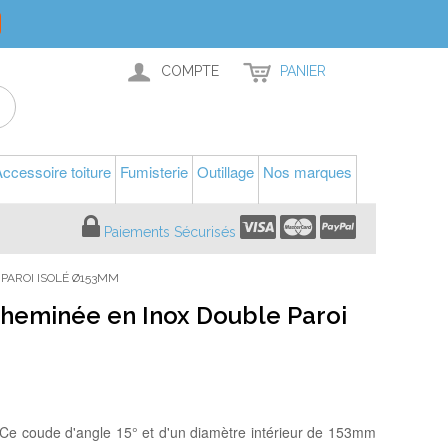
COMPTE
PANIER
ccessoire toiture
Fumisterie
Outillage
Nos marques
Paiements Sécurisés
PAROI ISOLÉ Ø153MM
Cheminée en Inox Double Paroi
 coude d'angle 15° et d'un diamètre intérieur de 153mm