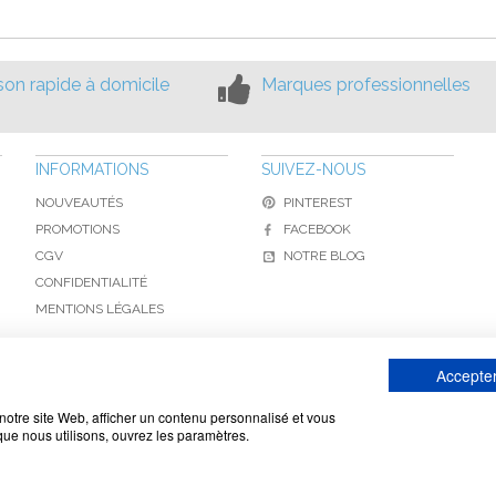
ison rapide à domicile
Marques professionnelles
INFORMATIONS
SUIVEZ-NOUS
NOUVEAUTÉS
PINTEREST
PROMOTIONS
FACEBOOK
CGV
NOTRE BLOG
CONFIDENTIALITÉ
MENTIONS LÉGALES
Accepter
www.toiture-online.com © 2010-2026 / Agymat SARL
notre site Web, afficher un contenu personnalisé et vous
 que nous utilisons, ouvrez les paramètres.