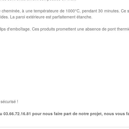
 de cheminée, à une températeure de 1000°C, pendant 30 minutes. Ce 
ides. La paroi extérieure est parfaitement étanche.
 clips d'emboîtage. Ces produits promettent une absence de pont therm
sécurisé !
 03.66.72.16.81 pour nous faire part de notre projet, nous vous fa