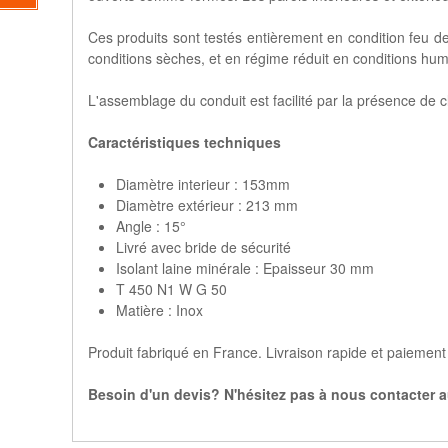
Ces produits sont testés entièrement en condition feu
conditions sèches, et en régime réduit en conditions hum
L'assemblage du conduit est facilité par la présence de
Caractéristiques techniques
Diamètre interieur : 153mm
Diamètre extérieur : 213 mm
Angle : 15°
Livré avec bride de sécurité
Isolant laine minérale : Epaisseur 30 mm
T 450 N1 W G 50
Matière : Inox
Produit fabriqué en France. Livraison rapide et paiement 
Besoin d'un devis? N'hésitez pas à nous contacter au