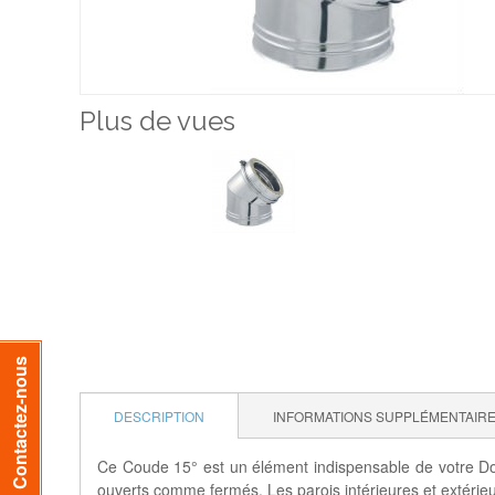
Plus de vues
Contactez-nous
DESCRIPTION
INFORMATIONS SUPPLÉMENTAIR
Ce Coude 15° est un élément indispensable de votre Doubl
ouverts comme fermés. Les parois intérieures et extéri