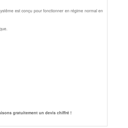
systême est conçu pour fonctionner en régime normal en
ique.
isons gratuitement un devis chiffré !