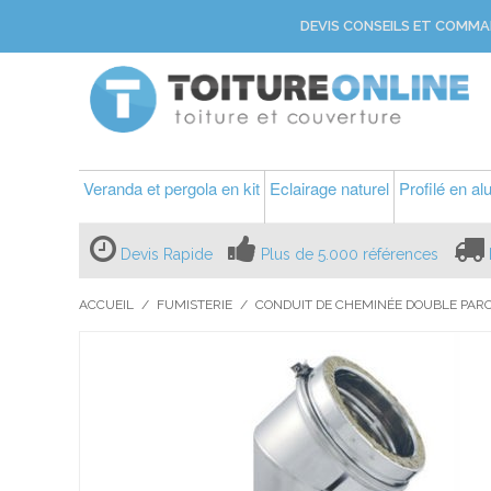
DEVIS CONSEILS ET COMMA
Veranda et pergola en kit
Eclairage naturel
Profilé en a
Devis Rapide
Plus de 5.000 références
ACCUEIL
/
FUMISTERIE
/
CONDUIT DE CHEMINÉE DOUBLE PARO