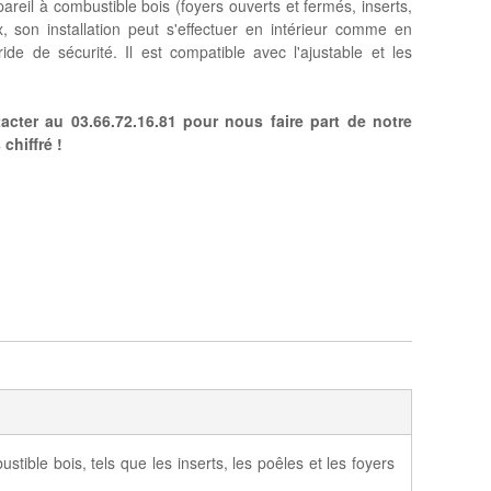
ppareil à combustible bois (foyers ouverts et fermés, inserts,
ox, son installation peut s'effectuer en intérieur comme en
ide de sécurité. Il est compatible avec l'ajustable et les
cter au 03.66.72.16.81 pour nous faire part de notre
chiffré !
ible bois, tels que les inserts, les poêles et les foyers