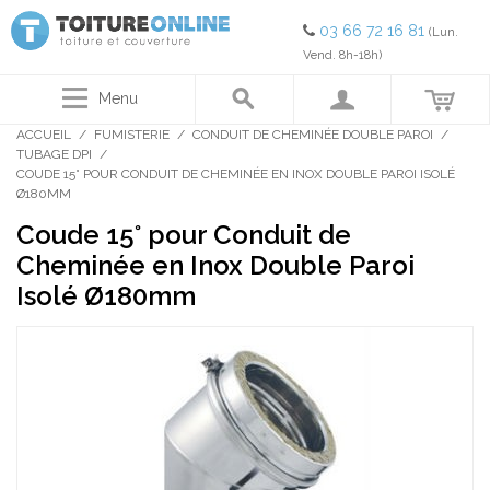
03 66 72 16 81
(Lun.
Vend. 8h-18h)
Menu
ACCUEIL
/
FUMISTERIE
/
CONDUIT DE CHEMINÉE DOUBLE PAROI
/
TUBAGE DPI
/
COUDE 15° POUR CONDUIT DE CHEMINÉE EN INOX DOUBLE PAROI ISOLÉ
Ø180MM
Coude 15° pour Conduit de
Cheminée en Inox Double Paroi
Isolé Ø180mm