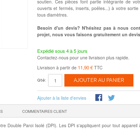
soutien. Ces pièces font partie intégrante de vot
ouverts et fermés, inserts, poêles...) à votre sorti
tous diamètres.
Besoin d'un devis? N'hésitez pas à nous conta
projet, nous vous faisons gratuitement un devis 
Expédié sous 4 à 5 jours
Contactez-nous pour une livraison plus rapide.
11,90 €
Livraison à partir de
TTC
AJOUTER AU PANIER
Qté:
Ajouter à la liste d'envies
ES
COMMENTAIRES CLIENT
e Double Paroi Isolé (DPI). Les DPI s'appliquent pour tout appareil à 