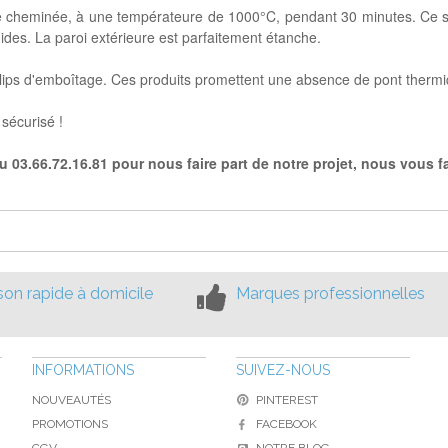
 de cheminée, à une températeure de 1000°C, pendant 30 minutes. Ce 
ides. La paroi extérieure est parfaitement étanche.
 clips d'emboîtage. Ces produits promettent une absence de pont therm
sécurisé !
 03.66.72.16.81 pour nous faire part de notre projet, nous vous fa
ison rapide à domicile
Marques professionnelles
INFORMATIONS
SUIVEZ-NOUS
NOUVEAUTÉS
PINTEREST
PROMOTIONS
FACEBOOK