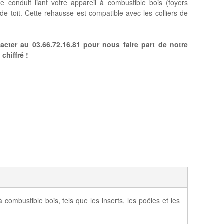
re conduit liant votre appareil à combustible bois (foyers
e de toit. Cette rehausse est compatible avec les colliers de
cter au 03.66.72.16.81 pour nous faire part de notre
chiffré !
combustible bois, tels que les inserts, les poêles et les