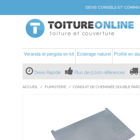
DEVIS CONSEILS ET COMMA
Veranda et pergola en kit
Eclairage naturel
Profilé en a
Devis Rapide
Plus de 5.000 références
ACCUEIL
/
FUMISTERIE
/
CONDUIT DE CHEMINÉE DOUBLE PARO