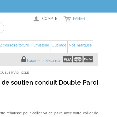
COMPTE
PANIER
ccessoire toiture
Fumisterie
Outillage
Nos marques
Paiements Sécurisés
OUBLE PAROI ISOLÉ
 de soutien conduit Double Paroi
te rehausse pour collier va de paire avec votre collier de