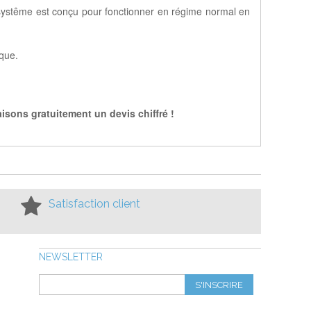
systême est conçu pour fonctionner en régime normal en
ique.
isons gratuitement un devis chiffré !
Satisfaction client
NEWSLETTER
S'INSCRIRE