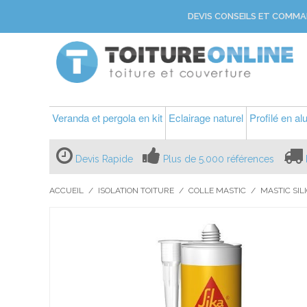
DEVIS CONSEILS ET COMMA
Veranda et pergola en kit
Eclairage naturel
Profilé en a
Devis Rapide
Plus de 5.000 références
ACCUEIL
/
ISOLATION TOITURE
/
COLLE MASTIC
/
MASTIC SIL