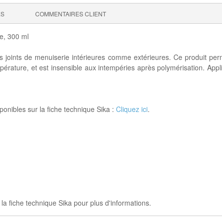
ES
COMMENTAIRES CLIENT
e, 300 ml
les joints de menuiserie intérieures comme extérieures. Ce produit pe
rature, et est insensible aux intempéries après polymérisation. Appli
ponibles sur la fiche technique Sika :
Cliquez ici
.
 la fiche technique Sika pour plus d'informations.