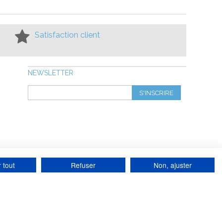
Satisfaction client
NEWSLETTER
S'INSCRIRE
 tout
Refuser
Non, ajuster