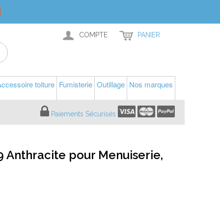
COMPTE
PANIER
ccessoire toiture
Fumisterie
Outillage
Nos marques
Paiements Sécurisés
9 Anthracite pour Menuiserie,