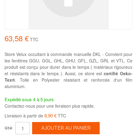
63,58 €
TTC
Store Velux occultant à commande manuelle DKL - Convient pour
les fenêtres GGU, GGL, GHL, GHU, GFL, GZL, GRL et VTL. Ce
produit est conçu pour durer dans le temps ( matériaux rigoureux
et résistants dans le temps ). Aussi, ce store est
certifié Oeko-
Tex®
. Toile en Polyester résistant et renforcée d'un film
aluminium.
Expédié sous 4 à 5 jours
Contactez-nous pour une livraison plus rapide.
8,90 €
Livraison à partir de
TTC
AJOUTER AU PANIER
Qté: