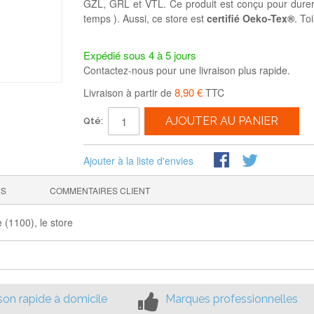
GZL, GRL et VTL. Ce produit est conçu pour durer 
temps ). Aussi, ce store est
certifié Oeko-Tex®
. To
Expédié sous 4 à 5 jours
Contactez-nous pour une livraison plus rapide.
8,90 €
Livraison à partir de
TTC
AJOUTER AU PANIER
Qté:
Ajouter à la liste d'envies
ES
COMMENTAIRES CLIENT
 (1100), le store
ison rapide à domicile
Marques professionnelles