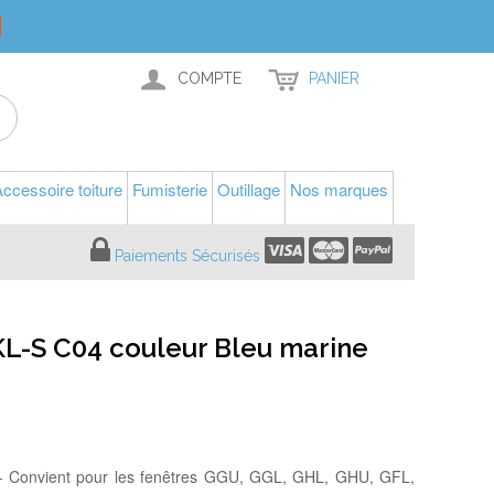
COMPTE
PANIER
ccessoire toiture
Fumisterie
Outillage
Nos marques
Paiements Sécurisés
KL-S C04 couleur Bleu marine
- Convient pour les fenêtres GGU, GGL, GHL, GHU, GFL,