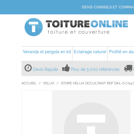
DEVIS CONSEILS ET COMMA
Veranda et pergola en kit
Eclairage naturel
Profilé en a
Devis Rapide
Plus de 5.000 références
ACCUEIL
/
VELUX
/
STORE VELUX OCCULTANT REF DKL-S C04 C