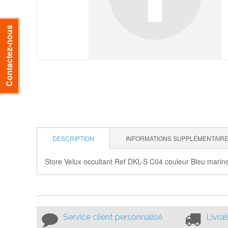
Contactez-nous
DESCRIPTION
INFORMATIONS SUPPLÉMENTAIR
Store Velux occultant Ref DKL-S C04 couleur Bleu marine
Service client personnalisé
Livra