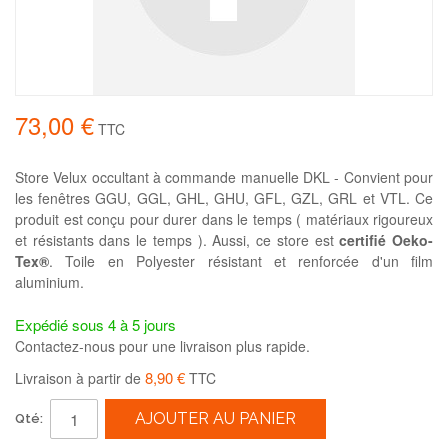
73,00 €
TTC
Store Velux occultant à commande manuelle DKL - Convient pour
les fenêtres GGU, GGL, GHL, GHU, GFL, GZL, GRL et VTL. Ce
produit est conçu pour durer dans le temps ( matériaux rigoureux
et résistants dans le temps ). Aussi, ce store est
certifié Oeko-
Tex®
. Toile en Polyester résistant et renforcée d'un film
aluminium.
Expédié sous 4 à 5 jours
Contactez-nous pour une livraison plus rapide.
8,90 €
Livraison à partir de
TTC
AJOUTER AU PANIER
Qté: