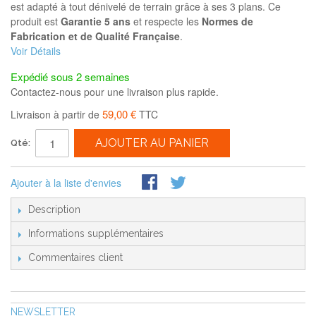
est adapté à tout dénivelé de terrain grâce à ses 3 plans. Ce
produit est
Garantie 5 ans
et respecte les
Normes de
Fabrication et de Qualité Française
.
Voir Détails
Expédié sous 2 semaines
Contactez-nous pour une livraison plus rapide.
59,00 €
Livraison à partir de
TTC
AJOUTER AU PANIER
Qté:
Ajouter à la liste d'envies
Description
Informations supplémentaires
Commentaires client
NEWSLETTER