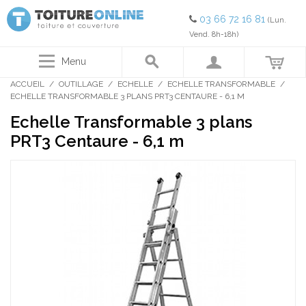
03 66 72 16 81
(Lun.
Vend. 8h-18h)
Menu
ACCUEIL
/
OUTILLAGE
/
ECHELLE
/
ECHELLE TRANSFORMABLE
/
ECHELLE TRANSFORMABLE 3 PLANS PRT3 CENTAURE - 6,1 M
Echelle Transformable 3 plans
PRT3 Centaure - 6,1 m