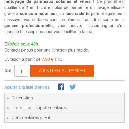
nettoyage de panneaux solaires et vitres
! Ce produit est
qualifié de 2 en 1 car en plus de permettre un lavage efficace
grâce à
son côté mouilleur
, sa
face raclette
permet également
d’essuyer vos surfaces sans problèmes. Tout droit sortie de la
gamme professionnelle
, vous pouvez l'accompagner d'un
manche téléscopique pour vous faciliter la tâche.
Expédié sous 48h
Contactez-nous pour une livraison plus rapide.
7,90 €
Livraison à partir de
TTC
AJOUTER AU PANIER
Qté:
Ajouter à la liste d'envies
Description
Informations supplémentaires
Commentaires client