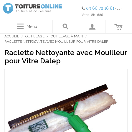
03 66 72 16 81
(Lun.
Vend. 8h-18h)
Menu
ACCUEIL
/
OUTILLAGE
/
OUTILLAGE À MAIN
/
RACLETTE NETTOYANTE AVEC MOUILLEUR POUR VITRE DALEP
Raclette Nettoyante avec Mouilleur
pour Vitre Dalep