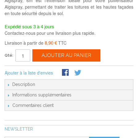
Algispray, 6m est l'extension idéale pour votre pulvérisateur
Algispray, permettant de traiter les toitures et les hautes façades
en toute sécurité depuis le sol.
Expédié sous 3 à 4 jours
Contactez-nous pour une livraison plus rapide.
8,90 €
Livraison à partir de
TTC
AJOUTER AU PANIER
Qté:
Ajouter à la liste d'envies
Description
Informations supplémentaires
Commentaires client
NEWSLETTER