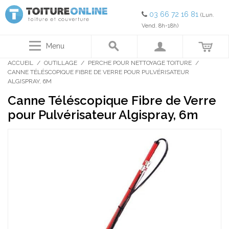
03 66 72 16 81
(Lun.
Vend. 8h-18h)
Menu
ACCUEIL
/
OUTILLAGE
/
PERCHE POUR NETTOYAGE TOITURE
/
CANNE TÉLÉSCOPIQUE FIBRE DE VERRE POUR PULVÉRISATEUR
ALGISPRAY, 6M
Canne Téléscopique Fibre de Verre
pour Pulvérisateur Algispray, 6m