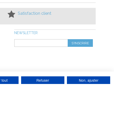
Satisfaction client
NEWSLETTER
S'INSCRIRE
 tout
Refuser
Non, ajuster