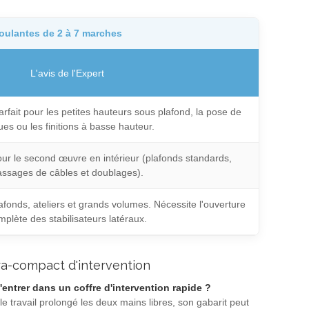
roulantes de 2 à 7 marches
L'avis de l'Expert
rfait pour les petites hauteurs sous plafond, la pose de
ues ou les finitions à basse hauteur.
ur le second œuvre en intérieur (plafonds standards,
ssages de câbles et doublages).
fonds, ateliers et grands volumes. Nécessite l'ouverture
mplète des stabilisateurs latéraux.
tra-compact d'intervention
ntrer dans un coffre d'intervention rapide ?
 le travail prolongé les deux mains libres, son gabarit peut