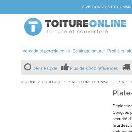
DEVIS CONSEILS ET COMMA
Veranda et pergola en kit
Eclairage naturel
Profilé en a
Devis Rapide
Plus de 5.000 références
ACCUEIL
/
OUTILLAGE
/
PLATE-FORME DE TRAVAIL
/
PLATE-F
Plate
Déplacez-
Conçues po
sécurité d
lourdes, 
stabilisate