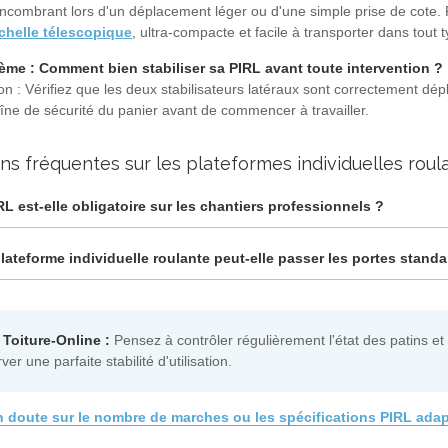
ncombrant lors d'un déplacement léger ou d'une simple prise de cote. Po
chelle télescopique
, ultra-compacte et facile à transporter dans tout 
ème : Comment bien stabiliser sa PIRL avant toute intervention ?
on : Vérifiez que les deux stabilisateurs latéraux sont correctement dépl
aîne de sécurité du panier avant de commencer à travailler.
ns fréquentes sur les plateformes individuelles roul
RL est-elle obligatoire sur les chantiers professionnels ?
lateforme individuelle roulante peut-elle passer les portes standa
 Toiture-Online :
Pensez à contrôler régulièrement l'état des patins et
er une parfaite stabilité d'utilisation.
 doute sur le nombre de marches ou les spécifications PIRL adap