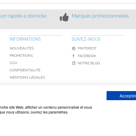
ison rapide à domicile
Marques professionnelles
INFORMATIONS
SUIVEZ-NOUS
NOUVEAUTÉS
PINTEREST
PROMOTIONS
FACEBOOK
CGV
NOTRE BLOG
CONFIDENTIALITÉ
MENTIONS LÉGALES
Accepter
www.toiture-online.com © 2010-2026 / Agymat SARL
notre site Web, afficher un contenu personnalisé et vous
 que nous utilisons, ouvrez les paramètres.