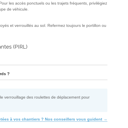
ur les accès ponctuels ou les trajets fréquents, privilégiez
type de véhicule.
oyés et verrouillés au sol. Refermez toujours le portillon ou
antes (PIRL)
rds ?
 le verrouillage des roulettes de déplacement pour
tées à vos chantiers ? Nos conseillers vous guident →