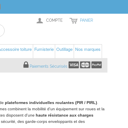
COMPTE
PANIER
ccessoire toiture
Fumisterie
Outillage
Nos marques
Paiements Sécurisés
 de
plateformes individuelles roulantes (PIR / PIRL)
.
rmes combinent la mobilité d'un équipement sur roues et la
ntes disposent d'une
haute résistance aux charges
de sécurité, des garde-corps enveloppants et des