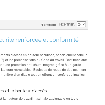
6 article(s)
MONTRER
écurité renforcée et conformité
ements d'accès en hauteur sécurisés, spécialement conçus
) et les préconisations du Code du travail. Destinées aux
ent une protection anti-chute intégrée grâce à un garde-
tabilisateurs rétractables. Équipées de roues de déplacement
 manière d'un diable tout en offrant un confort optimal les
s et la hauteur d'accès
 la hauteur de travail maximale atteignable en toute