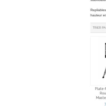
Repliables
hauteur en
TRIER P
Plate-
Rou
Maste