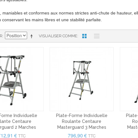
, maniables et conformes aux normes strictes anti-chute de hauteur, e
 conservant les mains libres et une stabilité parfaite.
AR
VISUALISER COMME
Forme Individuelle
Plate-Forme Individuelle
Plate
lante Centaure
Roulante Centaure
Ro
rguard 2 Marches
Masterguard 3 Marches
Mast
712,91 €
796,90 €
TTC
TTC