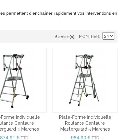
lles permettent d'enchaîner rapidement vos interventions en
6 article(s)
MONTRER
-Forme Individuelle
Plate-Forme Individuelle
ulante Centaure
Roulante Centaure
erguard 4 Marches
Masterguard 5 Marches
874,91 €
984,90 €
TTC
TTC