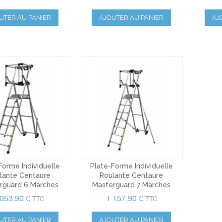
UTER AU PANIER
AJOUTER AU PANIER
AJ
Forme Individuelle
Plate-Forme Individuelle
lante Centaure
Roulante Centaure
rguard 6 Marches
Masterguard 7 Marches
 053,90 €
1 157,90 €
TTC
TTC
UTER AU PANIER
AJOUTER AU PANIER