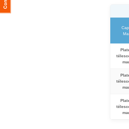
Capa
Ma
Plat
télesc
ma
Plat
télesc
ma
Plat
télesc
ma