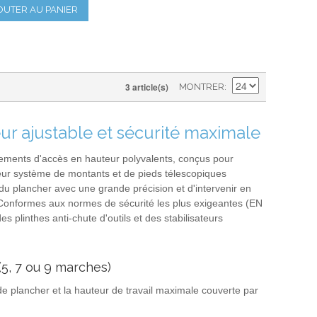
OUTER AU PANIER
3 article(s)
MONTRER
ur ajustable et sécurité maximale
ements d'accès en hauteur polyvalents, conçus pour
leur système de montants et de pieds télescopiques
du plancher avec une grande précision et d'intervenir en
r. Conformes aux normes de sécurité les plus exigeantes (EN
s plinthes anti-chute d'outils et des stabilisateurs
(5, 7 ou 9 marches)
 plancher et la hauteur de travail maximale couverte par