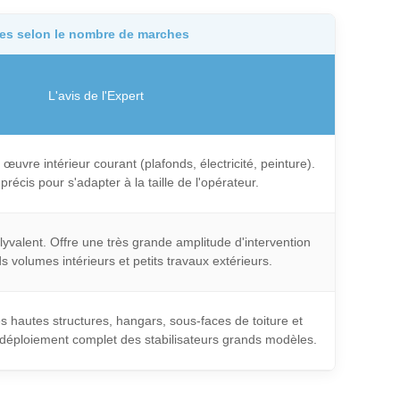
ues selon le nombre de marches
L'avis de l'Expert
œuvre intérieur courant (plafonds, électricité, peinture).
récis pour s'adapter à la taille de l'opérateur.
lyvalent. Offre une très grande amplitude d'intervention
s volumes intérieurs et petits travaux extérieurs.
s hautes structures, hangars, sous-faces de toiture et
 déploiement complet des stabilisateurs grands modèles.