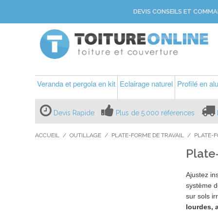
DEVIS CONSEILS ET COMMA
Veranda et pergola en kit
Eclairage naturel
Profilé en a
Devis Rapide
Plus de 5.000 références
ACCUEIL
/
OUTILLAGE
/
PLATE-FORME DE TRAVAIL
/
PLATE-
Plate
Ajustez i
système de
sur sols i
lourdes, 