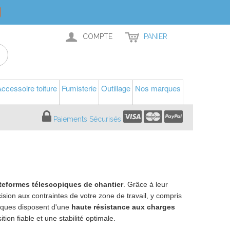
COMPTE
PANIER
ccessoire toiture
Fumisterie
Outillage
Nos marques
Paiements Sécurisés
teformes télescopiques de chantier
. Grâce à leur
ion aux contraintes de votre zone de travail, y compris
piques disposent d'une
haute résistance aux charges
tion fiable et une stabilité optimale.