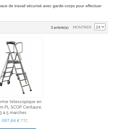
espace de travail sécurisé avec garde-corps pour effectuer
3 article(s)
MONTRER
orme télescopique en
um PL SCOP Centaure,
3 à 5 marches
1 097,64 €
TTC