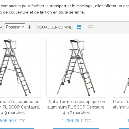
t compactes pour faciliter le transport et le stockage, elles offrent un 
x de couverture et de finition en toute sérénité.
AR
VISUALISER COMME
rme télescopique en
Plate-forme télescopique en
Plate-f
m PL SCOP Centaure,
aluminium PL SCOP Centaure,
alumini
 à 9 marches
4 à 7 marches
 506,50 €
1 289,26 €
TTC
TTC