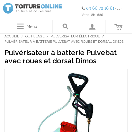
03 66 72 16 81
(Lun.
Vend. 8h-18h)
Menu
ACCUEIL
/
OUTILLAGE
/
PULVÉRISATEUR ÉLECTRIQUE
/
PULVÉRISATEUR À BATTERIE PULVEBAT AVEC ROUES ET DORSAL DIMOS
Pulvérisateur à batterie Pulvebat
avec roues et dorsal Dimos