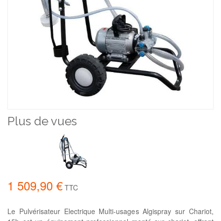
Plus de vues
1 509,90 €
TTC
Le Pulvérisateur Electrique Multi-usages Algispray sur Chariot,