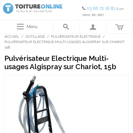
03 66 72 16 81
(Lun.
Vend. 8h-18h)
Menu
ACCUEIL
/
OUTILLAGE
/
PULVÉRISATEUR ÉLECTRIQUE
/
PULVÉRISATEUR ELECTRIQUE MULTI-USAGES ALGISPRAY SUR CHARIOT,
15B
Pulvérisateur Electrique Multi-
usages Algispray sur Chariot, 15b