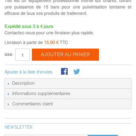
15b est un équipement professionnel monté sur chariot, offrant
une puissance de 15 bars pour une pulvérisation lointaine et
efficace de tous vos produits de traitement.
Expédié sous 3 à 4 jours
Contactez-nous pour une livraison plus rapide.
15,90 €
Livraison à partir de
TTC
AJOUTER AU PANIER
Qté:
Ajouter à la liste d'envies
Description
Informations supplémentaires
Commentaires client
NEWSLETTER