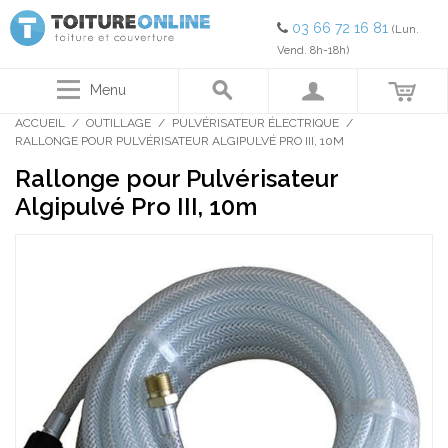
03 66 72 16 81
(Lun.
Vend. 8h-18h)
Menu
ACCUEIL
/
OUTILLAGE
/
PULVÉRISATEUR ÉLECTRIQUE
/
RALLONGE POUR PULVÉRISATEUR ALGIPULVÉ PRO III, 10M
Rallonge pour Pulvérisateur
Algipulvé Pro III, 10m