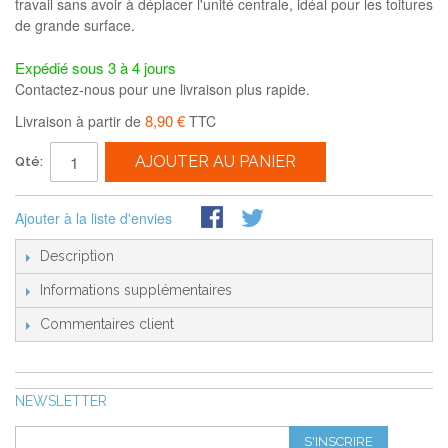
travail sans avoir à déplacer l'unité centrale, idéal pour les toitures
de grande surface.
Expédié sous 3 à 4 jours
Contactez-nous pour une livraison plus rapide.
8,90 €
Livraison à partir de
TTC
AJOUTER AU PANIER
Qté:
Ajouter à la liste d'envies
Description
Informations supplémentaires
Commentaires client
NEWSLETTER
S'INSCRIRE