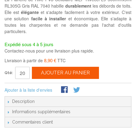
RL305G Gris RAL 7040 habille
durablement
les débords de toits.
Elle est
élégante
et s'adapte facilement à votre extérieur. C'est
une solution
facile à installer
et économique. Elle s'adapte à
toutes les charpentes et ne demande pas l'achat d'outils
particuliers.
Expédié sous 4 à 5 jours
Contactez-nous pour une livraison plus rapide.
8,90 €
Livraison à partir de
TTC
AJOUTER AU PANIER
Qté:
Ajouter à la liste d'envies
Description
Informations supplémentaires
Commentaires client