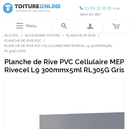
03 66 72 16 81
(Lun.
Vend. 8h-18h)
Menu
ACCUEIL
/
ACCESSOIRE TOITURE
/
PLANCHE DE RIVE
/
PLANCHE DE RIVE PVC
/
PLANCHE DE RIVE PVC CELLULAIRE MEP RIVECEL L9 300MMX5ML
RL305G GRIS
Planche de Rive PVC Cellulaire MEP
Rivecel L9 300mmx5ml RL305G Gris