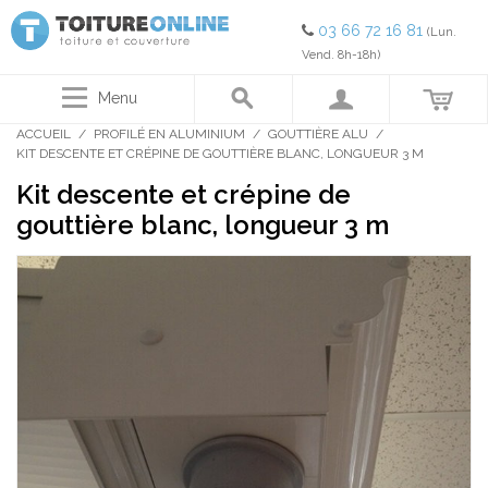
03 66 72 16 81
(Lun.
Vend. 8h-18h)
Menu
ACCUEIL
/
PROFILÉ EN ALUMINIUM
/
GOUTTIÈRE ALU
/
KIT DESCENTE ET CRÉPINE DE GOUTTIÈRE BLANC, LONGUEUR 3 M
Kit descente et crépine de
gouttière blanc, longueur 3 m