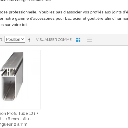
ose professionnelle, n'oubliez pas d'associer vos profilés aux joints d'
er notre gamme d'accessoires pour bac acier et gouttière afin d'harmoni
s sur votre toit.
AR
VISUALISER COMME
ion Profil Tube 121 +
 - 16 mm - Alu -
ngueur 2 à 7 m