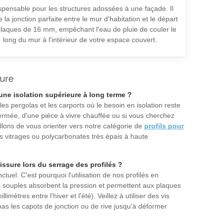
spensable pour les structures adossées à une façade. Il
e la jonction parfaite entre le mur d'habitation et le départ
laques de 16 mm, empêchant l'eau de pluie de couler le
long du mur à l'intérieur de votre espace couvert.
ture
une isolation supérieure à long terme ?
s pergolas et les carports où le besoin en isolation reste
fermée, d'une pièce à vivre chauffée ou si vous cherchez
illons de vous orienter vers notre catégorie de
profils pour
des vitrages ou polycarbonates très épais à haute
ssure lors du serrage des profilés ?
tuel. C'est pourquoi l'utilisation de nos profilés en
 souples absorbent la pression et permettent aux plaques
mètres entre l'hiver et l'été). Veillez à utiliser des vis
as les capots de jonction ou de rive jusqu'à déformer