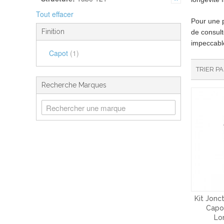
Tout effacer
Pour une p
Finition
de consult
impeccable
Capot
(1)
TRIER P
Recherche Marques
Kit Jonct
Capot
Lo