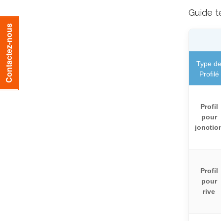
Guide t
Contactez-nous
Type d
Profilé
Profil
pour
jonctio
Profil
pour
rive