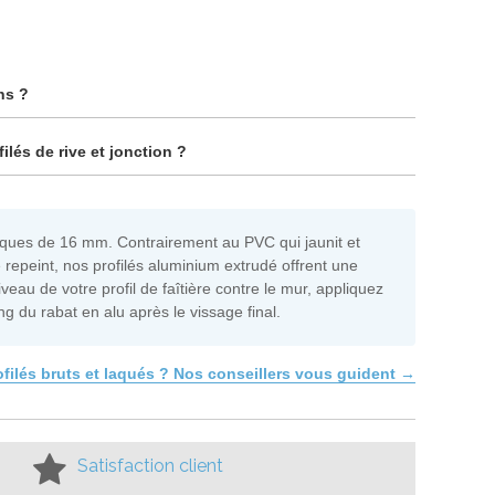
ns ?
ilés de rive et jonction ?
laques de 16 mm. Contrairement au PVC qui jaunit et
re repeint, nos profilés aluminium extrudé offrent une
veau de votre profil de faîtière contre le mur, appliquez
 du rabat en alu après le vissage final.
ofilés bruts et laqués ? Nos conseillers vous guident →
Satisfaction client