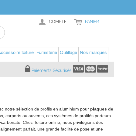
COMPTE
PANIER
ccessoire toiture
Fumisterie
Outillage
Nos marques
Paiements Sécurisés
c notre sélection de profils en aluminium pour
plaques de
as, carports ou auvents, ces systèmes de profilés porteurs
carbonate. Chez Toiture-online, nous privilégions des
alignement parfait, une grande facilité de pose et une