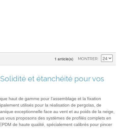
1 article(s)
MONTRER
Solidité et étanchéité pour vos
nique haut de gamme pour l'assemblage et la fixation
palement utilisés pour la réalisation de pergolas, de
anique exceptionnelle face au vent et au poids de la neige,
nous vous proposons des systèmes de profilés complets en
 EPDM de haute qualité, spécialement calibrés pour pincer