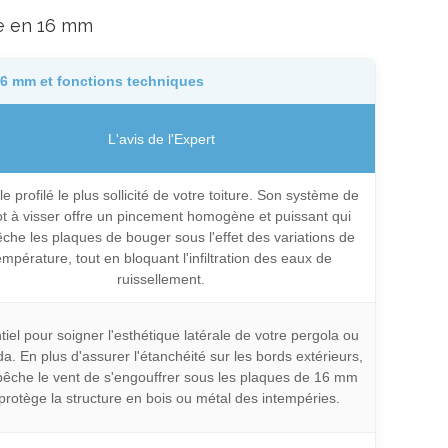
re en 16 mm
16 mm et fonctions techniques
L'avis de l'Expert
le profilé le plus sollicité de votre toiture. Son système de
t à visser offre un pincement homogène et puissant qui
he les plaques de bouger sous l'effet des variations de
empérature, tout en bloquant l'infiltration des eaux de
ruissellement.
tiel pour soigner l'esthétique latérale de votre pergola ou
a. En plus d'assurer l'étanchéité sur les bords extérieurs,
pêche le vent de s'engouffrer sous les plaques de 16 mm
 protège la structure en bois ou métal des intempéries.