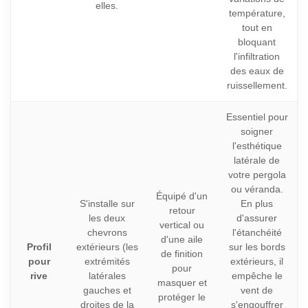
elles.
température,
tout en
bloquant
l'infiltration
des eaux de
ruissellement.
Essentiel pour
soigner
l'esthétique
latérale de
votre pergola
ou véranda.
Équipé d'un
S'installe sur
En plus
retour
les deux
d'assurer
vertical ou
chevrons
l'étanchéité
d'une aile
Profil
extérieurs (les
sur les bords
de finition
pour
extrémités
extérieurs, il
pour
rive
latérales
empêche le
masquer et
gauches et
vent de
protéger le
droites de la
s'engouffrer