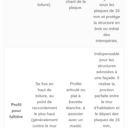
chant de la
toiture).
sous les
plaque.
plaques de 16
mm et protège
la structure en
bois ou métal
des
intempéries.
Indispensable
pour les
structures
adossées à
une façade. Il
Se fixe en
Profilé
réalise la
haut de
articulé ou
jonction
toiture, au
plat à
parfaite entre
point de
bavette
le mur
Profil
raccordement
étanche, à
d'habitation et
pour
le plus haut
associer
le départ des
faîtière
(généralement
avec un
plaques de 16
contre le mur
mastic
mm,