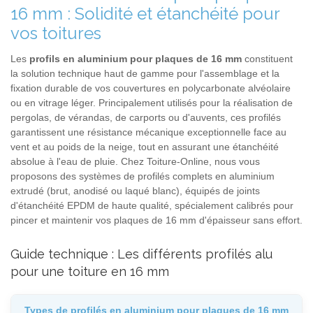
16 mm : Solidité et étanchéité pour
vos toitures
Les
profils en aluminium pour plaques de 16 mm
constituent
la solution technique haut de gamme pour l'assemblage et la
fixation durable de vos couvertures en polycarbonate alvéolaire
ou en vitrage léger. Principalement utilisés pour la réalisation de
pergolas, de vérandas, de carports ou d'auvents, ces profilés
garantissent une résistance mécanique exceptionnelle face au
vent et au poids de la neige, tout en assurant une étanchéité
absolue à l'eau de pluie. Chez Toiture-Online, nous vous
proposons des systèmes de profilés complets en aluminium
extrudé (brut, anodisé ou laqué blanc), équipés de joints
d'étanchéité EPDM de haute qualité, spécialement calibrés pour
pincer et maintenir vos plaques de 16 mm d'épaisseur sans effort.
Guide technique : Les différents profilés alu
pour une toiture en 16 mm
Types de profilés en aluminium pour plaques de 16 mm