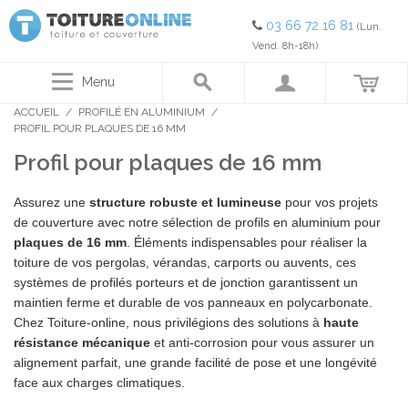
03 66 72 16 81
(Lun.
Vend. 8h-18h)
Menu
ACCUEIL
/
PROFILÉ EN ALUMINIUM
/
PROFIL POUR PLAQUES DE 16 MM
Profil pour plaques de 16 mm
Assurez une
structure robuste et lumineuse
pour vos projets
de couverture avec notre sélection de profils en aluminium pour
plaques de 16 mm
. Éléments indispensables pour réaliser la
toiture de vos pergolas, vérandas, carports ou auvents, ces
systèmes de profilés porteurs et de jonction garantissent un
maintien ferme et durable de vos panneaux en polycarbonate.
Chez Toiture-online, nous privilégions des solutions à
haute
résistance mécanique
et anti-corrosion pour vous assurer un
alignement parfait, une grande facilité de pose et une longévité
face aux charges climatiques.