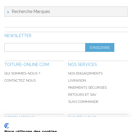
Recherche Marques
NEWSLETTER
S'INSCRIRE
TOITURE-ONLINE.COM
NOS SERVICES
QUI SOMMES-NOUS ?
NOS ENGAGEMENTS
CONTACTEZ NOUS
LIVRAISON
PAIEMENTS SÉCURISÉS
RETOURS ET SAV
SUIVI COMMANDE
INFORMATIONS
SUIVEZ-NOUS
NOUVEAUTÉS
PINTEREST
Nous utilisons des cookies