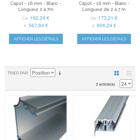
Capot - 16 mm - Blanc -
Capot - 16 mm - Blanc -
Longueur 2 à 7m
Longueur de 2 à 7 m
162,24 €
173,21 €
De:
De:
567,84 €
606,24 €
A:
A:
AFFICHER LES DÉTAILS
AFFICHER LES DÉTAILS
TRIER PAR
2 article(s)