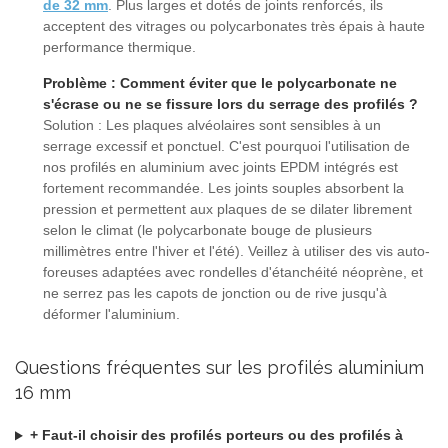
de 32 mm
. Plus larges et dotés de joints renforcés, ils
acceptent des vitrages ou polycarbonates très épais à haute
performance thermique.
Problème : Comment éviter que le polycarbonate ne
s'écrase ou ne se fissure lors du serrage des profilés ?
Solution : Les plaques alvéolaires sont sensibles à un
serrage excessif et ponctuel. C'est pourquoi l'utilisation de
nos profilés en aluminium avec joints EPDM intégrés est
fortement recommandée. Les joints souples absorbent la
pression et permettent aux plaques de se dilater librement
selon le climat (le polycarbonate bouge de plusieurs
millimètres entre l'hiver et l'été). Veillez à utiliser des vis auto-
foreuses adaptées avec rondelles d'étanchéité néoprène, et
ne serrez pas les capots de jonction ou de rive jusqu'à
déformer l'aluminium.
Questions fréquentes sur les profilés aluminium
16 mm
+ Faut-il choisir des profilés porteurs ou des profilés à