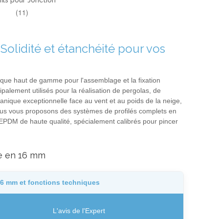
fils pour Jonction
(11)
Solidité et étanchéité pour vos
nique haut de gamme pour l'assemblage et la fixation
palement utilisés pour la réalisation de pergolas, de
anique exceptionnelle face au vent et au poids de la neige,
nous vous proposons des systèmes de profilés complets en
 EPDM de haute qualité, spécialement calibrés pour pincer
re en 16 mm
16 mm et fonctions techniques
L'avis de l'Expert