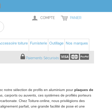
COMPTE
PANIER
ccessoire toiture
Fumisterie
Outillage
Nos marques
Paiements Sécurisés
c notre sélection de profils en aluminium pour
plaques de
as, carports ou auvents, ces systèmes de profilés porteurs
carbonate. Chez Toiture-online, nous privilégions des
alignement parfait, une grande facilité de pose et une