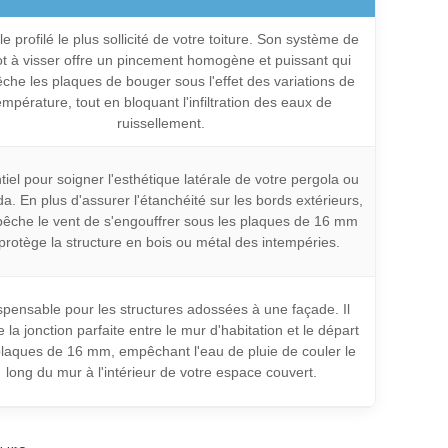
le profilé le plus sollicité de votre toiture. Son système de
t à visser offre un pincement homogène et puissant qui
he les plaques de bouger sous l'effet des variations de
empérature, tout en bloquant l'infiltration des eaux de
ruissellement.
tiel pour soigner l'esthétique latérale de votre pergola ou
a. En plus d'assurer l'étanchéité sur les bords extérieurs,
pêche le vent de s'engouffrer sous les plaques de 16 mm
 protège la structure en bois ou métal des intempéries.
spensable pour les structures adossées à une façade. Il
e la jonction parfaite entre le mur d'habitation et le départ
laques de 16 mm, empêchant l'eau de pluie de couler le
long du mur à l'intérieur de votre espace couvert.