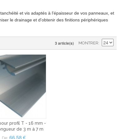
étanchéité et vis adaptés à l'épaisseur de vos panneaux, et
ser le drainage et d'obtenir des finitions périphériques
3 article(s)
MONTRER
pour profil T - 16 mm -
ongueur de 3 m à 7 m
66,58 €
De: