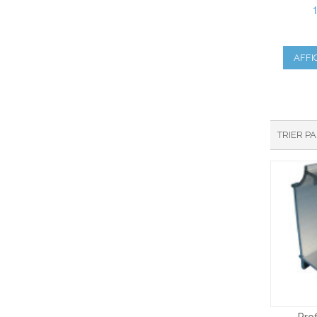
AFFI
TRIER P