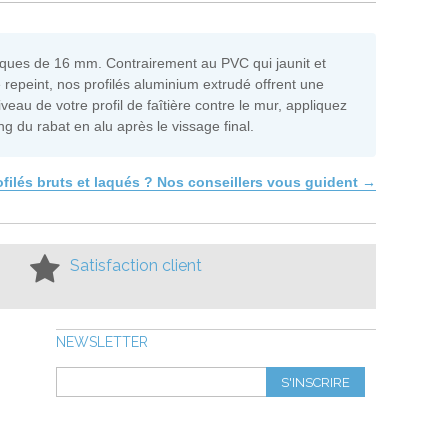
laques de 16 mm. Contrairement au PVC qui jaunit et
re repeint, nos profilés aluminium extrudé offrent une
veau de votre profil de faîtière contre le mur, appliquez
 du rabat en alu après le vissage final.
ofilés bruts et laqués ? Nos conseillers vous guident →
Satisfaction client
NEWSLETTER
S'INSCRIRE