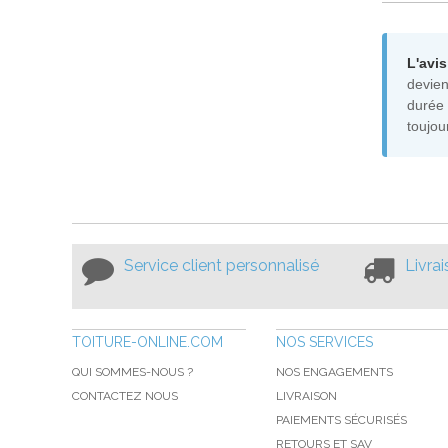
L'avis
devien
durée 
toujou
Service client personnalisé
Livra
TOITURE-ONLINE.COM
NOS SERVICES
QUI SOMMES-NOUS ?
NOS ENGAGEMENTS
CONTACTEZ NOUS
LIVRAISON
PAIEMENTS SÉCURISÉS
RETOURS ET SAV