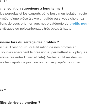
ture
une isolation supérieure à long terme ?
s pergolas et les carports où le besoin en isolation reste
fermée, d'une pièce à vivre chauffée ou si vous cherchez
illons de vous orienter vers notre catégorie de
profils pour
des vitrages ou polycarbonates très épais à haute
ssure lors du serrage des profilés ?
tuel. C'est pourquoi l'utilisation de nos profilés en
 souples absorbent la pression et permettent aux plaques
mètres entre l'hiver et l'été). Veillez à utiliser des vis
as les capots de jonction ou de rive jusqu'à déformer
ns ?
ilés de rive et jonction ?