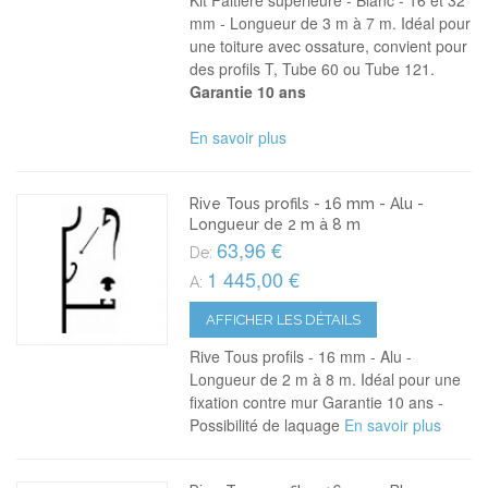
Kit Faitière supérieure - Blanc - 16 et 32
mm - Longueur de 3 m à 7 m. Idéal pour
une toiture avec ossature, convient pour
des profils T, Tube 60 ou Tube 121.
Garantie 10 ans
En savoir plus
Rive Tous profils - 16 mm - Alu -
Longueur de 2 m à 8 m
63,96 €
De:
1 445,00 €
A:
AFFICHER LES DÉTAILS
Rive Tous profils - 16 mm - Alu -
Longueur de 2 m à 8 m. Idéal pour une
fixation contre mur Garantie 10 ans -
Possibilité de laquage
En savoir plus