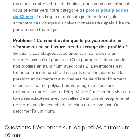
maximale contre le bruit de la pluie, nous vous conseillons de
vous orienter vers notre catégorie de
profils pour plaques
de 32 mm
. Plus larges et dotés de joints renforcés, ils
acceptent des vitrages ou polycarbonates très épais à haute
performance thermique.
Problème : Comment éviter que le polycarbonate ne
s'écrase ou ne se fissure lors du serrage des profilés ?
Solution : Les plaques alvéolaires sont sensibles à un
serrage excessif et ponctuel. C'est pourquoi l'utilisation de
nos profilés en aluminium avec joints EPDM intégrés est
fortement recommandée. Les joints souples absorbent la
pression et permettent aux plaques de se dilater librement
selon le climat (le polycarbonate bouge de plusieurs
millimètres entre l'hiver et l'été). Veillez à utiliser des vis auto-
foreuses adaptées avec rondelles d'étanchéité néoprène, et
ne serrez pas les capots de jonction ou de rive jusqu'à
déformer l'aluminium.
Questions fréquentes sur les profilés aluminium
16 mm