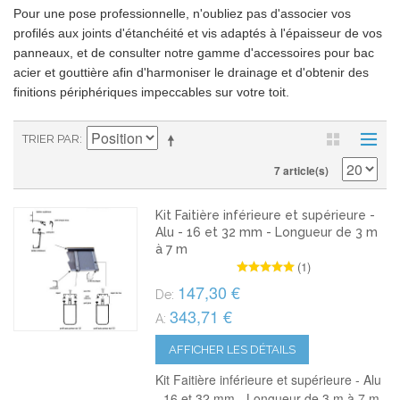
Pour une pose professionnelle, n'oubliez pas d'associer vos
profilés aux joints d'étanchéité et vis adaptés à l'épaisseur de vos
panneaux, et de consulter notre gamme d'accessoires pour bac
acier et gouttière afin d'harmoniser le drainage et d'obtenir des
finitions périphériques impeccables sur votre toit.
TRIER PAR
7 article(s)
Kit Faitière inférieure et supérieure -
Alu - 16 et 32 mm - Longueur de 3 m
à 7 m
(1)
147,30 €
De:
343,71 €
A:
AFFICHER LES DÉTAILS
Kit Faitière inférieure et supérieure - Alu
- 16 et 32 mm - Longueur de 3 m à 7 m.