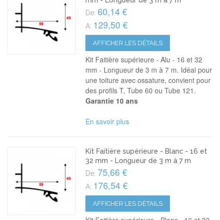
mm - Longueur de 3 m à 7 m
60,14 €
De:
129,50 €
A:
AFFICHER LES DÉTAILS
Kit Faitière supérieure - Alu - 16 et 32
mm - Longueur de 3 m à 7 m. Idéal pour
une toiture avec ossature, convient pour
des profils T, Tube 60 ou Tube 121.
Garantie 10 ans
En savoir plus
Kit Faitière supérieure - Blanc - 16 et
32 mm - Longueur de 3 m à 7 m
75,66 €
De:
176,54 €
A:
AFFICHER LES DÉTAILS