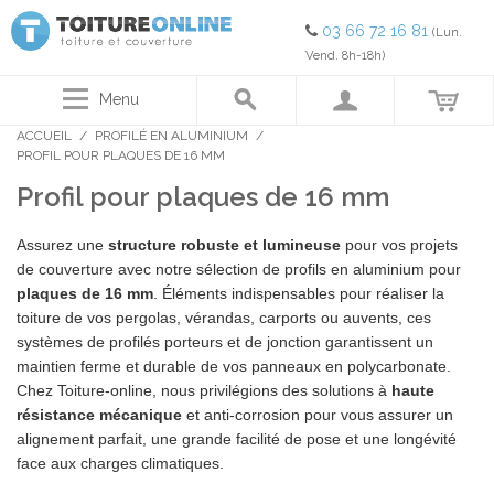
03 66 72 16 81
(Lun.
Vend. 8h-18h)
Menu
ACCUEIL
/
PROFILÉ EN ALUMINIUM
/
PROFIL POUR PLAQUES DE 16 MM
Profil pour plaques de 16 mm
Assurez une
structure robuste et lumineuse
pour vos projets
de couverture avec notre sélection de profils en aluminium pour
plaques de 16 mm
. Éléments indispensables pour réaliser la
toiture de vos pergolas, vérandas, carports ou auvents, ces
systèmes de profilés porteurs et de jonction garantissent un
maintien ferme et durable de vos panneaux en polycarbonate.
Chez Toiture-online, nous privilégions des solutions à
haute
résistance mécanique
et anti-corrosion pour vous assurer un
alignement parfait, une grande facilité de pose et une longévité
face aux charges climatiques.