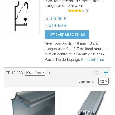
Rive Tous profils - 16 mm - Blanc -
Longueur de 2 m à 7 m
(1)
89,96 €
De:
314,86 €
A:
AFFICHER LES DÉTAILS
Rive Tous profils - 16 mm - Blanc -
Longueur de 2 m à 7 m. Idéal pour une
fixation contre mur Garantie 10 ans -
Possibilité de laquage
En savoir plus
TRIER PAR
7 article(s)