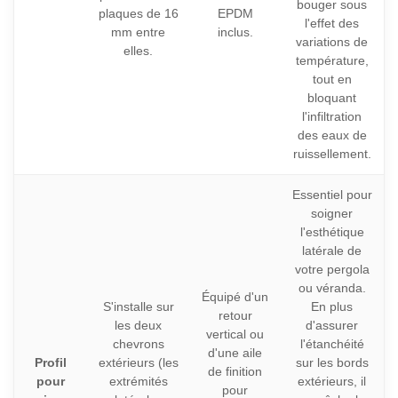
bouger sous
plaques de 16
EPDM
l'effet des
mm entre
inclus.
variations de
elles.
température,
tout en
bloquant
l'infiltration
des eaux de
ruissellement.
Essentiel pour
soigner
l'esthétique
latérale de
votre pergola
ou véranda.
Équipé d'un
S'installe sur
En plus
retour
les deux
d'assurer
vertical ou
chevrons
l'étanchéité
d'une aile
Profil
extérieurs (les
sur les bords
de finition
pour
extrémités
extérieurs, il
pour