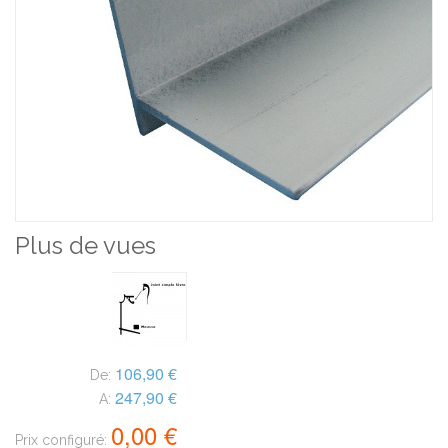
Plus de vues
106,90 €
De:
247,90 €
A:
0,00 €
Prix configuré: