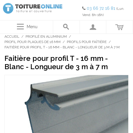
03 66 72 16 81
(Lun.
Vend. 8h-18h)
Menu
ACCUEIL
/
PROFILÉ EN ALUMINIUM
/
PROFIL POUR PLAQUES DE 16 MM
/
PROFILS POUR FAÎTIÈRE
/
FAITIÈRE POUR PROFIL T - 16 MM - BLANC - LONGUEUR DE 3 M À 7 M
Faitière pour profil T - 16 mm -
Blanc - Longueur de 3 m à 7 m