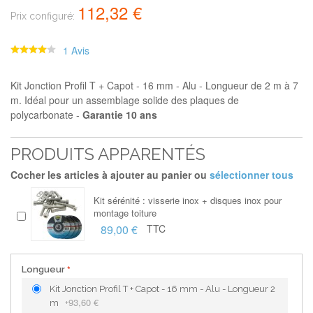
112,32 €
Prix configuré:
1 Avis
Kit Jonction Profil T + Capot - 16 mm - Alu - Longueur de 2 m à 7
m.
Idéal pour un assemblage solide des plaques de
polycarbonate -
Garantie 10 ans
PRODUITS APPARENTÉS
Cocher les articles à ajouter au panier ou
sélectionner tous
Kit sérénité : visserie inox + disques inox pour
montage toiture
89,00 €
TTC
Longueur
Kit Jonction Profil T + Capot - 16 mm - Alu - Longueur 2
93,60 €
m
+