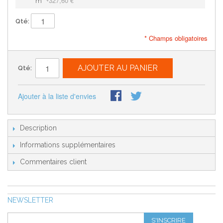
327,60 €
m
+
Qté:
* Champs obligatoires
AJOUTER AU PANIER
Qté:
Ajouter à la liste d'envies
Description
Informations supplémentaires
Commentaires client
NEWSLETTER
S'INSCRIRE