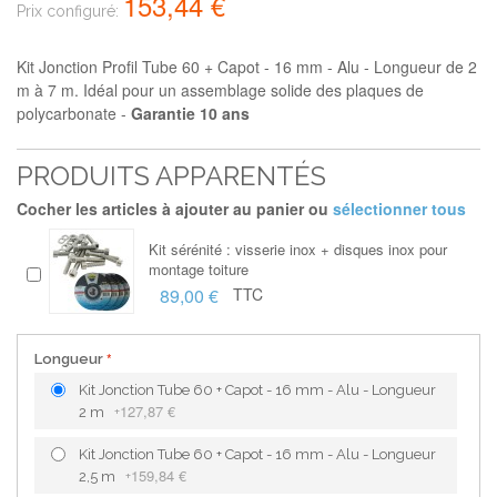
153,44 €
Prix configuré:
Kit Jonction Profil Tube 60 + Capot - 16 mm - Alu - Longueur de 2
m à 7 m. Idéal pour un assemblage solide des plaques de
polycarbonate -
Garantie 10 ans
PRODUITS APPARENTÉS
Cocher les articles à ajouter au panier ou
sélectionner tous
Kit sérénité : visserie inox + disques inox pour
montage toiture
89,00 €
TTC
Longueur
Kit Jonction Tube 60 + Capot - 16 mm - Alu - Longueur
127,87 €
2 m
+
Kit Jonction Tube 60 + Capot - 16 mm - Alu - Longueur
159,84 €
2,5 m
+