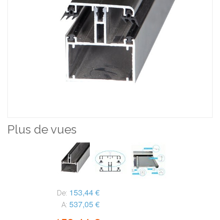
Plus de vues
153,44 €
De:
537,05 €
A: