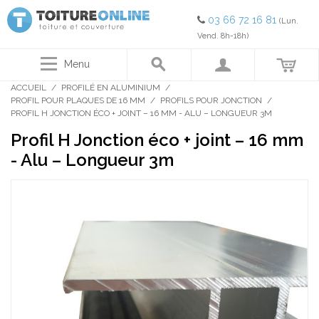
03 66 72 16 81
(Lun.
Vend. 8h-18h)
Menu
ACCUEIL
/
PROFILÉ EN ALUMINIUM
/
PROFIL POUR PLAQUES DE 16 MM
/
PROFILS POUR JONCTION
/
PROFIL H JONCTION ÉCO + JOINT – 16 MM - ALU – LONGUEUR 3M
Profil H Jonction éco + joint – 16 mm
- Alu – Longueur 3m