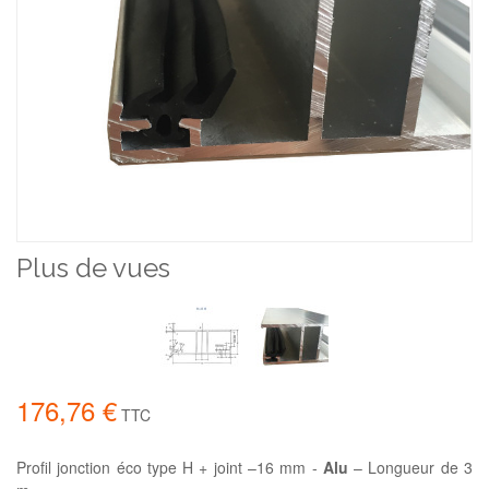
Plus de vues
176,76 €
TTC
Profil jonction éco type H + joint –16 mm -
Alu
– Longueur de 3