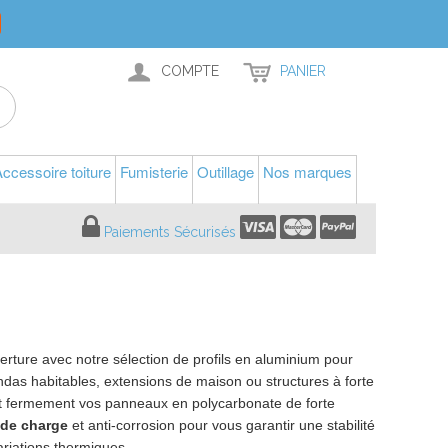
COMPTE
PANIER
ccessoire toiture
Fumisterie
Outillage
Nos marques
Paiements Sécurisés
erture avec notre sélection de profils en aluminium pour
andas habitables, extensions de maison ou structures à forte
ent fermement vos panneaux en polycarbonate de forte
 de charge
et anti-corrosion pour vous garantir une stabilité
ariations thermiques.