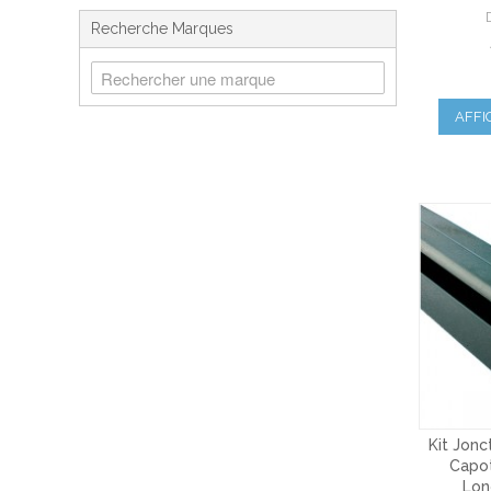
Recherche Marques
AFFI
Kit Jonc
Capot
Lon