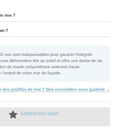
de rive ?
 mm ?
2 mm sont indispensables pour garantir l'intégrité
une déformation liée au soleil et offre une durée de vie
ordon de mastic polyuréthane extérieur haute
ec l'enduit de votre mur de façade.
r des profilés de rive ? Nos conseillers vous guident →
Satisfaction client