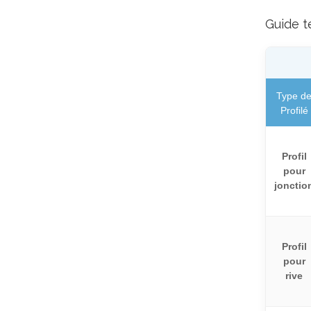
Guide t
Type d
Profilé
Profil
pour
jonctio
Profil
pour
rive