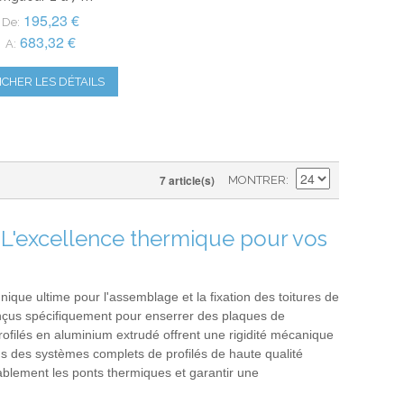
195,23 €
De:
683,32 €
A:
ICHER LES DÉTAILS
7 article(s)
MONTRER
 L'excellence thermique pour vos
nique ultime pour l'assemblage et la fixation des toitures de
onçus spécifiquement pour enserrer des plaques de
ofilés en aluminium extrudé offrent une rigidité mécanique
s des systèmes complets de profilés de haute qualité
ablement les ponts thermiques et garantir une