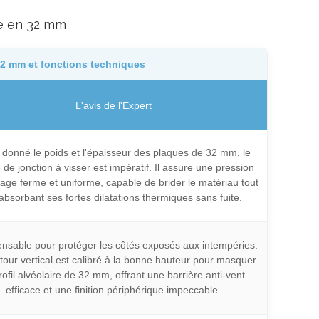
re en 32 mm
32 mm et fonctions techniques
L'avis de l'Expert
 donné le poids et l'épaisseur des plaques de 32 mm, le
é de jonction à visser est impératif. Il assure une pression
age ferme et uniforme, capable de brider le matériau tout
absorbant ses fortes dilatations thermiques sans fuite.
ensable pour protéger les côtés exposés aux intempéries.
tour vertical est calibré à la bonne hauteur pour masquer
rofil alvéolaire de 32 mm, offrant une barrière anti-vent
efficace et une finition périphérique impeccable.