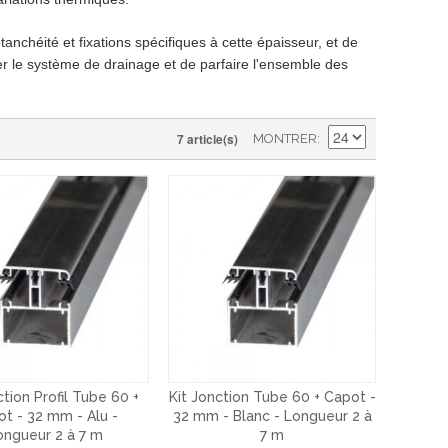
tanchéité et fixations spécifiques à cette épaisseur, et de
er le système de drainage et de parfaire l'ensemble des
7 article(s)
MONTRER
ction Profil Tube 60 +
Kit Jonction Tube 60 + Capot -
t - 32 mm - Alu -
32 mm - Blanc - Longueur 2 à
ongueur 2 à 7 m
7 m