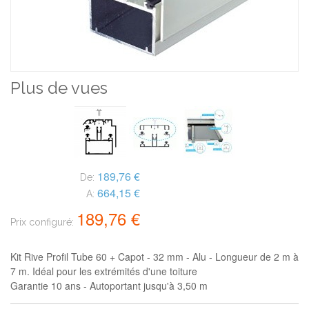
Plus de vues
189,76 €
De:
664,15 €
A:
189,76 €
Prix configuré:
Kit Rive Profil Tube 60 + Capot - 32 mm - Alu - Longueur de 2 m à
7 m. Idéal pour les extrémités d'une toiture
Garantie 10 ans - Autoportant jusqu'à 3,50 m