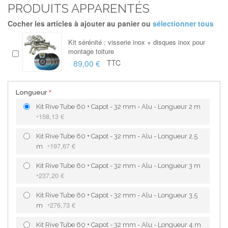
PRODUITS APPARENTÉS
Cocher les articles à ajouter au panier ou
sélectionner tous
Kit sérénité : visserie inox + disques inox pour
montage toiture
89,00 €
TTC
Longueur
Kit Rive Tube 60 + Capot - 32 mm - Alu - Longueur 2 m
158,13 €
+
Kit Rive Tube 60 + Capot - 32 mm - Alu - Longueur 2,5
197,67 €
m
+
Kit Rive Tube 60 + Capot - 32 mm - Alu - Longueur 3 m
237,20 €
+
Kit Rive Tube 60 + Capot - 32 mm - Alu - Longueur 3,5
276,73 €
m
+
Kit Rive Tube 60 + Capot - 32 mm - Alu - Longueur 4 m