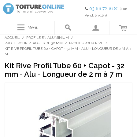
03 66 72 16 81
(Lun.
Vend. 8h-18h)
Menu
ACCUEIL
/
PROFILÉ EN ALUMINIUM
/
PROFIL POUR PLAQUES DE 32 MM
/
PROFILS POUR RIVE
/
KIT RIVE PROFIL TUBE 60 + CAPOT - 32 MM - ALU - LONGUEUR DE 2 M À 7
M
Kit Rive Profil Tube 60 + Capot - 32
mm - Alu - Longueur de 2 m à 7 m