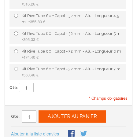
316,26 €
+
Kit Rive Tube 60 + Capot - 32 mm - Alu - Longueur 4,5
355,80 €
m
+
Kit Rive Tube 60 + Capot - 32 mm - Alu - Longueur 5 m
395,33 €
+
Kit Rive Tube 60 + Capot - 32 mm - Alu - Longueur 6 m
474,40 €
+
Kit Rive Tube 60 + Capot - 32 mm - Alu - Longueur 7 m
553,46 €
+
Qté:
* Champs obligatoires
AJOUTER AU PANIER
Qté:
Ajouter à la liste d'envies