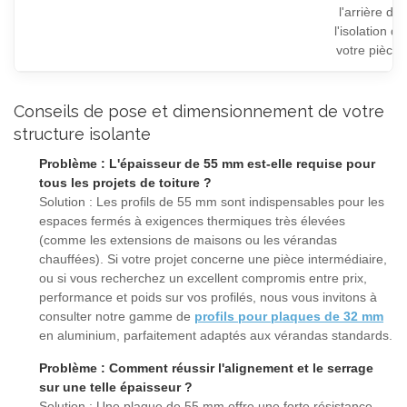
l'arrière de
l'isolation de
votre pièce.
Conseils de pose et dimensionnement de votre
structure isolante
Problème : L'épaisseur de 55 mm est-elle requise pour
tous les projets de toiture ?
Solution : Les profils de 55 mm sont indispensables pour les
espaces fermés à exigences thermiques très élevées
(comme les extensions de maisons ou les vérandas
chauffées). Si votre projet concerne une pièce intermédiaire,
ou si vous recherchez un excellent compromis entre prix,
performance et poids sur vos profilés, nous vous invitons à
consulter notre gamme de
profils pour plaques de 32 mm
en aluminium, parfaitement adaptés aux vérandas standards.
Problème : Comment réussir l'alignement et le serrage
sur une telle épaisseur ?
Solution : Une plaque de 55 mm offre une forte résistance.