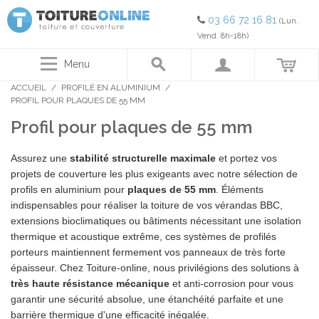
03 66 72 16 81
(Lun.
Vend. 8h-18h)
Menu
ACCUEIL
/
PROFILÉ EN ALUMINIUM
/
PROFIL POUR PLAQUES DE 55 MM
Profil pour plaques de 55 mm
Assurez une
stabilité structurelle maximale
et portez vos
projets de couverture les plus exigeants avec notre sélection de
profils en aluminium pour
plaques de 55 mm
. Éléments
indispensables pour réaliser la toiture de vos vérandas BBC,
extensions bioclimatiques ou bâtiments nécessitant une isolation
thermique et acoustique extrême, ces systèmes de profilés
porteurs maintiennent fermement vos panneaux de très forte
épaisseur. Chez Toiture-online, nous privilégions des solutions à
très haute résistance mécanique
et anti-corrosion pour vous
garantir une sécurité absolue, une étanchéité parfaite et une
barrière thermique d'une efficacité inégalée.