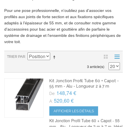
Pour une pose professionnelle, n'oubliez pas d'associer vos
profilés aux joints de forte section et aux fixations spécifiques
adaptés à l'épaisseur de 55 mm, et de consulter notre gamme
d'accessoires pour bac acier et gouttière afin de parfaire le
système de drainage et l'ensemble des finitions périphériques de
votre toit.
TRIER PAR
3 article(s)
Kit Jonction Profil Tube 60 + Capot -
55 mm - Alu - Longueur 2 à 7 m
148,74 €
De:
520,60 €
A:
AFFICHER LES DÉTAILS
Kit Jonction Profil Tube 60 + Capot - 55
mm - Alu - Longueur de 2 m à 7 m. Idéal