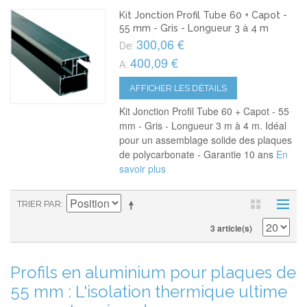
Kit Jonction Profil Tube 60 + Capot -
55 mm - Gris - Longueur 3 à 4 m
300,06 €
De:
400,09 €
A:
AFFICHER LES DÉTAILS
Kit Jonction Profil Tube 60 + Capot - 55
mm - Gris - Longueur 3 m à 4 m. Idéal
pour un assemblage solide des plaques
de polycarbonate - Garantie 10 ans
En
savoir plus
TRIER PAR
3 article(s)
Profils en aluminium pour plaques de
55 mm : L'isolation thermique ultime