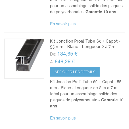
pour un assemblage solide des plaques
de polycarbonate -
Garantie 10 ans
En savoir plus
Kit Jonction Profil Tube 60 + Capot -
55 mm - Blanc - Longueur 2 à 7 m
184,65 €
De:
646,29 €
A:
AFFICHER LES DÉTAILS
Kit Jonction Profil Tube 60 + Capot - 55
mm - Blanc - Longueur de 2 m à 7 m.
Idéal pour un assemblage solide des
plaques de polycarbonate -
Garantie 10
ans
En savoir plus