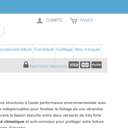
COMPTE
PANIER
ccessoire toiture
Fumisterie
Outillage
Nos marques
Paiements Sécurisés
vos structures à haute performance environnementale avec
ndispensables pour finaliser le faîtage de vos vérandas
rent la liaison étanche entre deux versants de très forte
té climatique
et anti-corrosion pour protéger votre toiture
tions d'énergie.