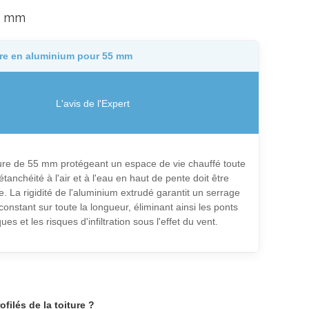
55 mm
ière en aluminium pour 55 mm
L'avis de l'Expert
ure de 55 mm protégeant un espace de vie chauffé toute
'étanchéité à l'air et à l'eau en haut de pente doit être
e. La rigidité de l'aluminium extrudé garantit un serrage
constant sur toute la longueur, éliminant ainsi les ponts
ues et les risques d'infiltration sous l'effet du vent.
filés de la toiture ?