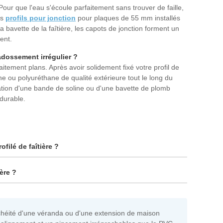
Pour que l'eau s'écoule parfaitement sans trouver de faille,
os
profils pour jonction
pour plaques de 55 mm installés
 bavette de la faîtière, les capots de jonction forment un
ent.
adossement irrégulier ?
aitement plans. Après avoir solidement fixé votre profil de
e ou polyuréthane de qualité extérieure tout le long du
ation d'une bande de soline ou d'une bavette de plomb
 durable.
filé de faîtière ?
ère ?
tanchéité d'une véranda ou d'une extension de maison