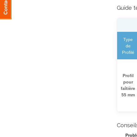
Guide t
Type
de
Profilé
Profil
pour
faîtière
55 mm
Conseil
Probl