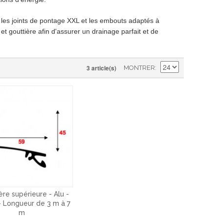
c les joints de pontage XXL et les embouts adaptés à
t gouttière afin d'assurer un drainage parfait et de
3 article(s)
MONTRER
ière supérieure - Alu -
 Longueur de 3 m à 7
m