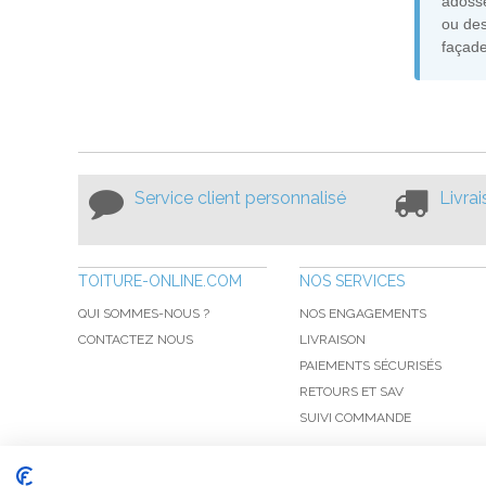
adossé
ou des
façade
Service client personnalisé
Livra
TOITURE-ONLINE.COM
NOS SERVICES
QUI SOMMES-NOUS ?
NOS ENGAGEMENTS
CONTACTEZ NOUS
LIVRAISON
PAIEMENTS SÉCURISÉS
RETOURS ET SAV
SUIVI COMMANDE