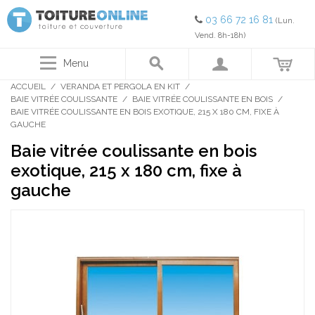
03 66 72 16 81
(Lun.
Vend. 8h-18h)
Menu
ACCUEIL
/
VERANDA ET PERGOLA EN KIT
/
BAIE VITRÉE COULISSANTE
/
BAIE VITRÉE COULISSANTE EN BOIS
/
BAIE VITRÉE COULISSANTE EN BOIS EXOTIQUE, 215 X 180 CM, FIXE À
GAUCHE
Baie vitrée coulissante en bois
exotique, 215 x 180 cm, fixe à
gauche