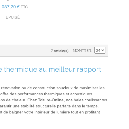
1 087,20 €
TTC
EPUISÉ
7 article(s)
MONTRER
ce thermique au meilleur rapport
de rénovation ou de construction soucieux de maximiser les
C offre des performances thermiques et acoustiques
tions de chaleur. Chez Toiture-Online, nos baies coulissantes
antir une stabilité structurelle parfaite dans le temps.
 de baigner votre intérieur de lumière tout en profitant