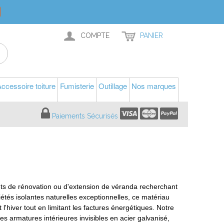
COMPTE
PANIER
ccessoire toiture
Fumisterie
Outillage
Nos marques
Paiements Sécurisés
ets de rénovation ou d'extension de véranda recherchant
tés isolantes naturelles exceptionnelles, ce matériau
l'hiver tout en limitant les factures énergétiques. Notre
s armatures intérieures invisibles en acier galvanisé,