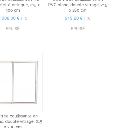
let électrique, 215 x
PVC blanc, double vitrage, 215
300 cm
x 180 cm
2 088,00 €
919,20 €
TTC
TTC
EPUISÉ
EPUISÉ
itrée coulissante en
c, double vitrage, 215
x 300 cm