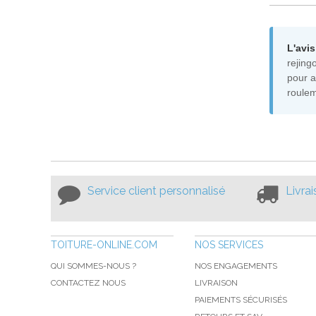
L'avis
rejing
pour a
roulem
Service client personnalisé
Livra
TOITURE-ONLINE.COM
NOS SERVICES
QUI SOMMES-NOUS ?
NOS ENGAGEMENTS
CONTACTEZ NOUS
LIVRAISON
PAIEMENTS SÉCURISÉS