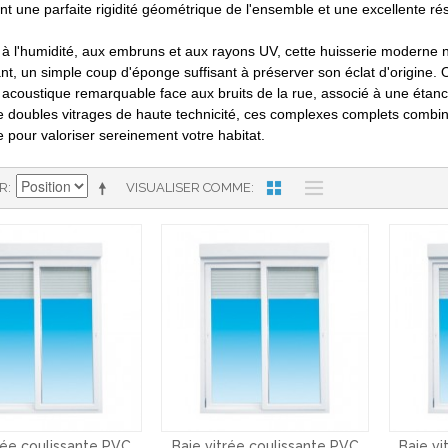
nt une parfaite rigidité géométrique de l'ensemble et une excellente rés
 à l'humidité, aux embruns et aux rayons UV, cette huisserie moderne ne
nt, un simple coup d'éponge suffisant à préserver son éclat d'origine.
 acoustique remarquable face aux bruits de la rue, associé à une étanché
 doubles vitrages de haute technicité, ces complexes complets combinen
 pour valoriser sereinement votre habitat.
AR
VISUALISER COMME
rée coulissante PVC
Baie vitrée coulissante PVC
Baie vi