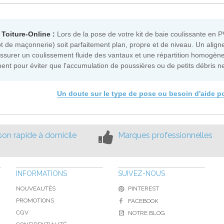
 Toiture-Online :
Lors de la pose de votre kit de baie coulissante en P
ot de maçonnerie) soit parfaitement plan, propre et de niveau. Un aligne
ssurer un coulissement fluide des vantaux et une répartition homogène
ent pour éviter que l'accumulation de poussières ou de petits débris 
Un doute sur le type de pose ou besoin d'aide 
ison rapide à domicile
Marques professionnelles
INFORMATIONS
SUIVEZ-NOUS
NOUVEAUTÉS
PINTEREST
PROMOTIONS
FACEBOOK
CGV
NOTRE BLOG