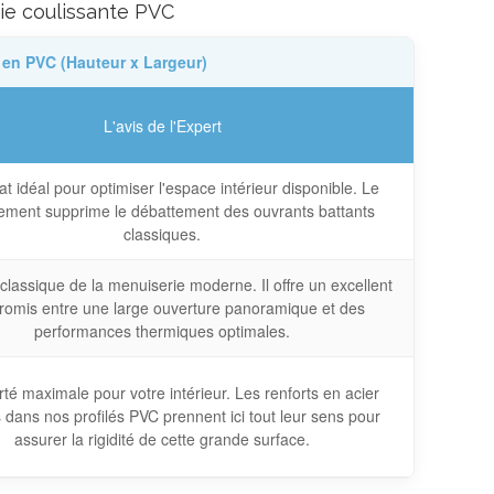
aie coulissante PVC
 en PVC (Hauteur x Largeur)
L'avis de l'Expert
t idéal pour optimiser l'espace intérieur disponible. Le
sement supprime le débattement des ouvrants battants
classiques.
classique de la menuiserie moderne. Il offre un excellent
omis entre une large ouverture panoramique et des
performances thermiques optimales.
rté maximale pour votre intérieur. Les renforts en acier
 dans nos profilés PVC prennent ici tout leur sens pour
assurer la rigidité de cette grande surface.