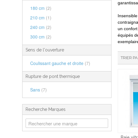
garantissa
180 cm
(2)
Insensible
210 cm
(1)
contraigna
240 cm
(2)
un confort
équipés de
300 cm
(2)
exemplaire
Sens de l'ouverture
TRIER P
Coulissant gauche et droite
(7)
Rupture de pont thermique
Sans
(7)
Recherche Marques
Baie vit