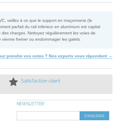
VC, veillez à ce que le support en maçonnerie (le
ment parfait du rail inférieur en aluminium est capital
 des charges. Nettoyez régulièrement les voies de
ne vienne freiner ou endommager les galets.
pour prendre vos cotes ? Nos experts vous répondent →
Satisfaction client
NEWSLETTER
S'INSCRIRE