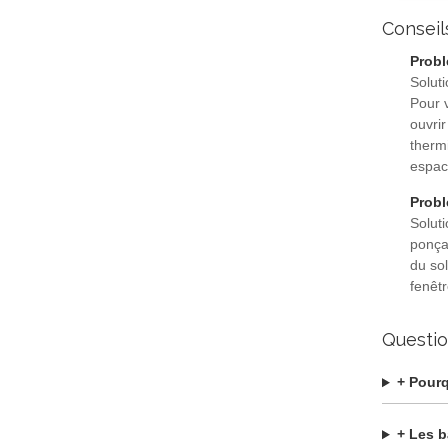
Conseil
Probl
Soluti
Pour v
ouvri
thermi
espac
Probl
Soluti
ponçag
du sol
fenêtr
Questio
+ Pourq
+ Les b