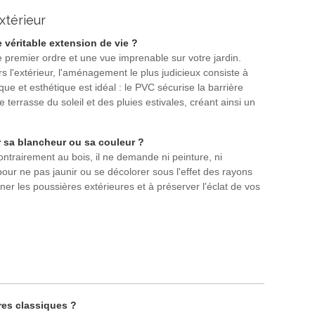
xtérieur
 véritable extension de vie ?
de premier ordre et une vue imprenable sur votre jardin.
rs l'extérieur, l'aménagement le plus judicieux consiste à
ue et esthétique est idéal : le PVC sécurise la barrière
terrasse du soleil et des pluies estivales, créant ainsi un
r sa blancheur ou sa couleur ?
ontrairement au bois, il ne demande ni peinture, ni
pour ne pas jaunir ou se décolorer sous l'effet des rayons
ner les poussières extérieures et à préserver l'éclat de vos
res classiques ?