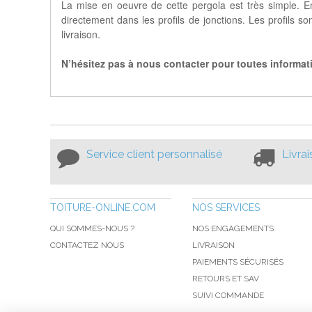
La mise en oeuvre de cette pergola est très simple. En
directement dans les profils de jonctions. Les profils s
livraison.
N’hésitez pas à nous contacter pour toutes informa
Service client personnalisé
Livra
TOITURE-ONLINE.COM
NOS SERVICES
QUI SOMMES-NOUS ?
NOS ENGAGEMENTS
CONTACTEZ NOUS
LIVRAISON
PAIEMENTS SÉCURISÉS
RETOURS ET SAV
SUIVI COMMANDE