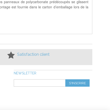
, les panneaux de polycarbonate prédécoupés se glissent
montage est fournie dans le carton d’emballage lors de la
Satisfaction client
NEWSLETTER
S'INSCRIRE