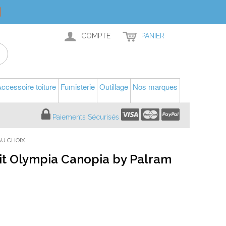
COMPTE
PANIER
ccessoire toiture
Fumisterie
Outillage
Nos marques
Paiements Sécurisés
AU CHOIX
it Olympia Canopia by Palram