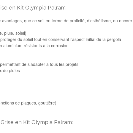
ise en Kit Olympia Palram:
vantages, que ce soit en terme de praticité, d’esthétisme, ou encore d
, pluie, soleil)
rotéger du soleil tout en conservant l’aspect initial de la pergola
n aluminium résistants à la corrosion
 permettant de s’adapter à tous les projets
x de pluies
onctions de plaques, gouttière)
Grise en Kit Olympia Palram: