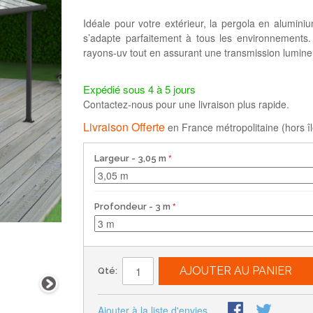
Idéale pour votre extérieur, la pergola en alumin
s’adapte parfaitement à tous les environnements
rayons-uv tout en assurant une transmission lumine
Expédié sous 4 à 5 jours
Contactez-nous pour une livraison plus rapide.
Livraison Offerte
en France métropolitaine (hors îl
Largeur
- 3,05 m
Profondeur
- 3 m
AJOUTER AU PANIER
Qté:
Ajouter à la liste d'envies