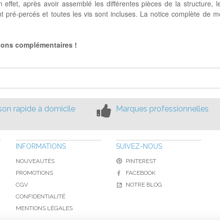
 effet, après avoir assemblé les différentes pièces de la structure
ont pré-percés et toutes les vis sont incluses. La notice complète de 
tions complémentaires !
ison rapide à domicile
Marques professionnelles
INFORMATIONS
SUIVEZ-NOUS
NOUVEAUTÉS
PINTEREST
PROMOTIONS
FACEBOOK
CGV
NOTRE BLOG
CONFIDENTIALITÉ
MENTIONS LÉGALES