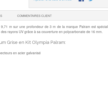
ES
COMMENTAIRES CLIENT
 9,71 m sur une profondeur de 3 m de la marque Palram est spécial
e ou des rayons UV grâce à sa couverture en polycarbonate de 16 mm.
ium Grise en Kit Olympia Palram:
ecteurs en acier galvanisé