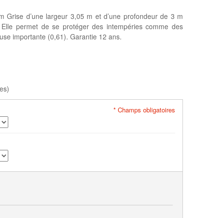
ium Grise d’une largeur 3,05 m et d’une profondeur de 3 m
. Elle permet de se protéger des intempéries comme des
use importante (0,61). Garantie 12 ans.
es)
* Champs obligatoires