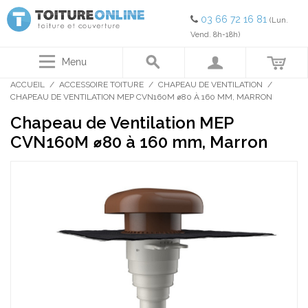
03 66 72 16 81
(Lun.
Vend. 8h-18h)
Menu
ACCUEIL
/
ACCESSOIRE TOITURE
/
CHAPEAU DE VENTILATION
/
CHAPEAU DE VENTILATION MEP CVN160M ⌀80 À 160 MM, MARRON
Chapeau de Ventilation MEP
CVN160M ⌀80 à 160 mm, Marron