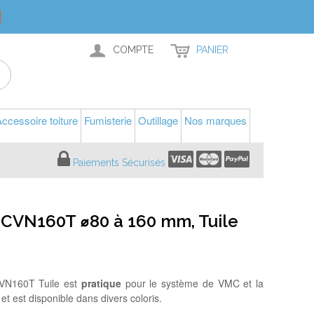
COMPTE
PANIER
ccessoire toiture
Fumisterie
Outillage
Nos marques
Paiements Sécurisés
 CVN160T ⌀80 à 160 mm, Tuile
VN160T Tuile est
pratique
pour le système de VMC et la
t et est disponible dans divers coloris.