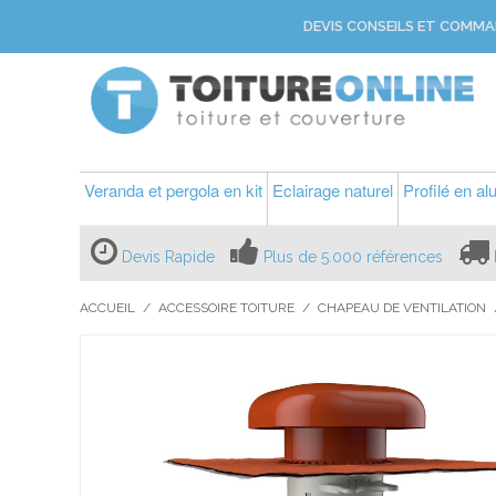
DEVIS CONSEILS ET COMMA
Veranda et pergola en kit
Eclairage naturel
Profilé en a
Devis Rapide
Plus de 5.000 références
ACCUEIL
/
ACCESSOIRE TOITURE
/
CHAPEAU DE VENTILATION