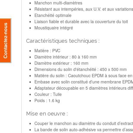
Manchon multi-diamètres
Résistant aux intempéries, aux U.V. et aux variatio
Etanchéité optimale
Liaison fiable et durable avec la couverture du toit
Contactez-nous
Moustiquaire intégré
Caractéristiques techniques :
Matière : PVC
Diamètre intérieur : 80 à 160 mm
Diamètre extérieur : 160 mm
Dimensions du solin d'étanchéité : 450 x 500 mm
Matière du solin : Caoutchouc EPDM à sous face en 
Embase avec solin constitué d'une membrane EPDM r
Adaptateur découpable en 5 diamètres intérieurs dif
Couleur : Tuile
Poids : 1.6 kg
Mise en oeuvre :
Couper le manchon au diamètre du conduit d’extracti
La bande de solin auto-adhésive va permettre d’ass