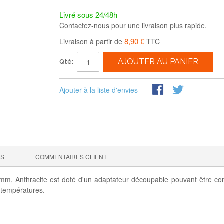
Livré sous 24/48h
Contactez-nous pour une livraison plus rapide.
8,90 €
Livraison à partir de
TTC
AJOUTER AU PANIER
Qté:
Ajouter à la liste d'envies
ES
COMMENTAIRES CLIENT
 Anthracite est doté d'un adaptateur découpable pouvant être con
 températures.