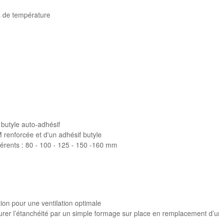
ns de température
butyle auto-adhésif
enforcée et d'un adhésif butyle
férents : 80 - 100 - 125 - 150 -160 mm
on pour une ventilation optimale
urer l’étanchéité par un simple formage sur place en remplacement d’u