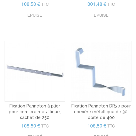
108,50 €
301,48 €
TTC
TTC
EPUISÉ
EPUISÉ
Fixation Panneton à plier
Fixation Panneton DR30 pour
pour cornière métallique,
cornière métallique de 30,
sachet de 250
boîte de 400
108,50 €
108,50 €
TTC
TTC