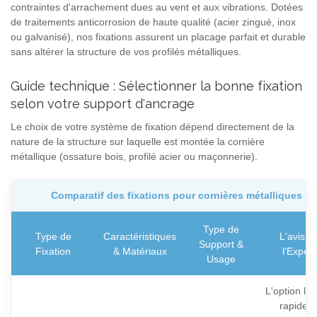
contraintes d'arrachement dues au vent et aux vibrations. Dotées
de traitements anticorrosion de haute qualité (acier zingué, inox
ou galvanisé), nos fixations assurent un placage parfait et durable
sans altérer la structure de vos profilés métalliques.
Guide technique : Sélectionner la bonne fixation
selon votre support d'ancrage
Le choix de votre système de fixation dépend directement de la
nature de la structure sur laquelle est montée la cornière
métallique (ossature bois, profilé acier ou maçonnerie).
Comparatif des fixations pour cornières métalliques
Type de
Type de
Caractéristiques
L'avis d
Support &
Fixation
& Matériaux
l'Expert
Usage
L'option la 
rapide e