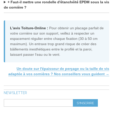
+ Faut-il mettre une rondelle d'étanchéité EPDM sous la vis
de cornière ?
L'avis Toiture-Online :
Pour obtenir un placage parfait de
votre cornière sur son support, veillez à respecter un
espacement régulier entre chaque fixation (30 à 50 cm
maximum). Un entraxe trop grand risque de créer des
bâillements inesthétiques entre le profilé et la paroi,
laissant passer l'eau ou le vent.
Un doute sur l'épaisseur de perçage ou la taille de vis
adaptée à vos cornières ? Nos conseillers vous guident →
NEWSLETTER
S'INSCRIRE