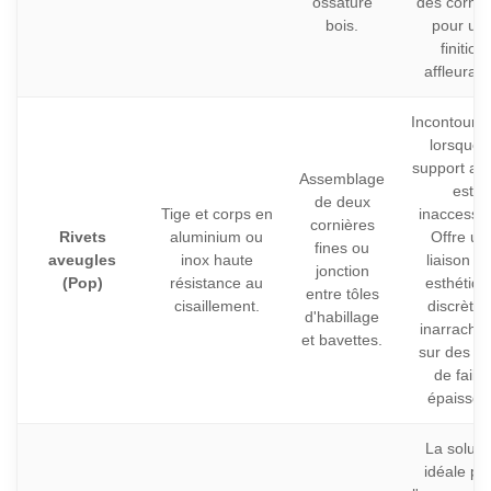
ossature
des corniè
bois.
pour un
finition
affleurant
Incontourn
lorsque l
support arr
Assemblage
est
de deux
Tige et corps en
inaccessib
cornières
Rivets
aluminium ou
Offre un
fines ou
aveugles
inox haute
liaison tr
jonction
(Pop)
résistance au
esthétiqu
entre tôles
cisaillement.
discrète 
d'habillage
inarracha
et bavettes.
sur des tô
de faibl
épaisseu
La soluti
idéale po