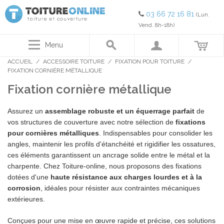
03 66 72 16 81
(Lun.
Vend. 8h-18h)
Menu
ACCUEIL
/
ACCESSOIRE TOITURE
/
FIXATION POUR TOITURE
/
FIXATION CORNIÈRE MÉTALLIQUE
Fixation cornière métallique
Assurez un
assemblage robuste et un équerrage parfait
de
vos structures de couverture avec notre sélection de
fixations
pour cornières métalliques
. Indispensables pour consolider les
angles, maintenir les profils d'étanchéité et rigidifier les ossatures,
ces éléments garantissent un ancrage solide entre le métal et la
charpente. Chez Toiture-online, nous proposons des fixations
dotées d'une
haute résistance aux charges lourdes et à la
corrosion
, idéales pour résister aux contraintes mécaniques
extérieures.
Conçues pour une mise en œuvre rapide et précise, ces solutions