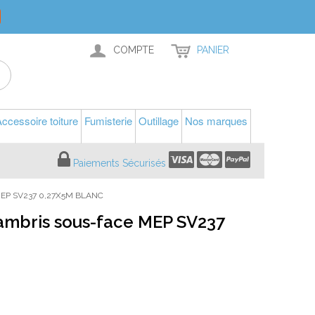
COMPTE
PANIER
ccessoire toiture
Fumisterie
Outillage
Nos marques
Paiements Sécurisés
MEP SV237 0,27X5M BLANC
 Lambris sous-face MEP SV237