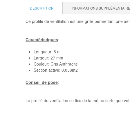
DESCRIPTION
INFORMATIONS SUPPLÉMENTAIR
Ce profilé de ventilation est une grille permettant une aé
Caractéristiques
:
Longueur
: 5 m
Largeur
: 27 mm
Couleur
: Gris Anthracite
Section active
: 0,056m2
Conseil de pose
:
Le profilé de ventilation se fixe de la même sorte que vot