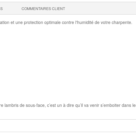
ES
COMMENTAIRES CLIENT
ration et une protection optimale contre l'humidité de votre charpente.
re lambris de sous-face, c’est un à dire qu’il va venir s’emboiter dans le