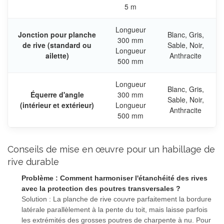
5 m
Longueur
Jonction pour planche
Blanc, Gris,
300 mm
de rive (standard ou
Sable, Noir,
Longueur
ailette)
Anthracite
500 mm
Longueur
Blanc, Gris,
Équerre d'angle
300 mm
Sable, Noir,
(intérieur et extérieur)
Longueur
Anthracite
500 mm
Conseils de mise en œuvre pour un habillage de
rive durable
Problème : Comment harmoniser l'étanchéité des rives
avec la protection des poutres transversales ?
Solution : La planche de rive couvre parfaitement la bordure
latérale parallèlement à la pente du toit, mais laisse parfois
les extrémités des grosses poutres de charpente à nu. Pour