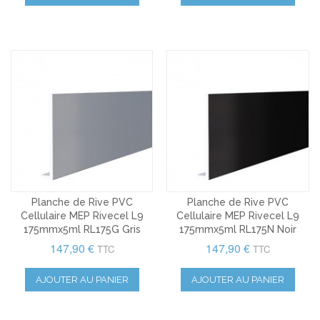
Planche de Rive PVC
Planche de Rive PVC
Cellulaire MEP Rivecel L9
Cellulaire MEP Rivecel L9
175mmx5ml RL175G Gris
175mmx5ml RL175N Noir
147,90 €
147,90 €
TTC
TTC
AJOUTER AU PANIER
AJOUTER AU PANIER