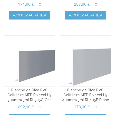
171,90 €
287,90 €
TTC
TTC
AJOUTER AU PANIER
AJOUTER AU PANIER
Planche de Rive PVC
Planche de Rive PVC
Cellulaire MEP Rivecel L9
Cellulaire MEP Rivecel L9
300mmx5ml RL305G Gris
400mmx5ml RL405B Blanc
292,90 €
173,90 €
TTC
TTC