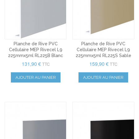
Planche de Rive PVC
Planche de Rive PVC
Cellulaire MEP Rivecel L9
Cellulaire MEP Rivecel L9
225mmx5ml RL225B Blanc
225mmx5ml RL225S Sable
131,90 €
159,90 €
TTC
TTC
AJOUTER AU PANIER
AJOUTER AU PANIER