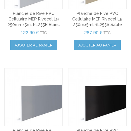
Planche de Rive PVC
Planche de Rive PVC
Cellulaire MEP Rivecel L9
Cellulaire MEP Rivecel L9
250mmx5ml RL255B Blanc
250mx5ml RL255S Sable
122,90 €
287,90 €
TTC
TTC
AJOUTER AU PANIER
AJOUTER AU PANIER
Planche de Rive PVC
Planche de Rive PVC