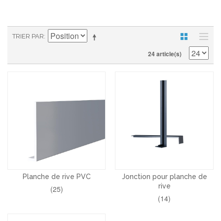
TRIER PAR
24 article(s)
Planche de rive PVC
Jonction pour planche de
rive
(25)
(14)