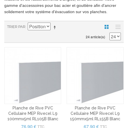
gamme d'accessoires pour bac acier et gouttière afin d'ancrer
solidement votre système d'évacuation sur vos planches.
TRIER PAR
24 article(s)
Planche de Rive PVC
Planche de Rive PVC
Cellulaire MEP Rivecel L9
Cellulaire MEP Rivecel L9
100mmx5ml RL105B Blanc
150mmx5ml RL155B Blanc
76,90 €
67,90 €
TTC
TTC