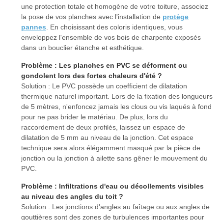
une protection totale et homogène de votre toiture, associez
la pose de vos planches avec l'installation de
protège
pannes
. En choisissant des coloris identiques, vous
enveloppez l'ensemble de vos bois de charpente exposés
dans un bouclier étanche et esthétique.
Problème : Les planches en PVC se déforment ou
gondolent lors des fortes chaleurs d'été ?
Solution : Le PVC possède un coefficient de dilatation
thermique naturel important. Lors de la fixation des longueurs
de 5 mètres, n'enfoncez jamais les clous ou vis laqués à fond
pour ne pas brider le matériau. De plus, lors du
raccordement de deux profilés, laissez un espace de
dilatation de 5 mm au niveau de la jonction. Cet espace
technique sera alors élégamment masqué par la pièce de
jonction ou la jonction à ailette sans gêner le mouvement du
PVC.
Problème : Infiltrations d'eau ou décollements visibles
au niveau des angles du toit ?
Solution : Les jonctions d'angles au faîtage ou aux angles de
gouttières sont des zones de turbulences importantes pour