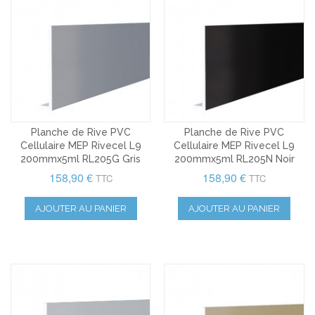
Planche de Rive PVC
Planche de Rive PVC
Cellulaire MEP Rivecel L9
Cellulaire MEP Rivecel L9
200mmx5ml RL205G Gris
200mmx5ml RL205N Noir
158,90 €
158,90 €
TTC
TTC
AJOUTER AU PANIER
AJOUTER AU PANIER