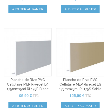
AJOUTER AU PANIER
AJOUTER AU PANIER
Planche de Rive PVC
Planche de Rive PVC
Cellulaire MEP Rivecel L9
Cellulaire MEP Rivecel L9
175mmx5ml RL175B Blanc
175mmx5ml RL175S Sable
105,90 €
125,90 €
TTC
TTC
AJOUTER AU PANIER
AJOUTER AU PANIER