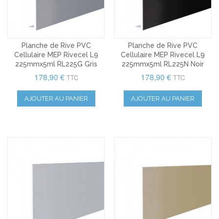
Planche de Rive PVC
Planche de Rive PVC
Cellulaire MEP Rivecel L9
Cellulaire MEP Rivecel L9
225mmx5ml RL225G Gris
225mmx5ml RL225N Noir
178,90 €
178,90 €
TTC
TTC
AJOUTER AU PANIER
AJOUTER AU PANIER