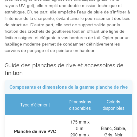
rayons UV, gel), elle remplit une double mission technique et
esthétique. D'une part, elle empêche l'eau de pluie de s'infiltrer à
l'intérieur de la charpente, évitant ainsi le pourrissement des bois
de structure. D'autre part, elle sert de support solide pour la
fixation des crochets de gouttières tout en offrant une ligne de
finition soignée et élégante à vos bordures de toit. Opter pour un
habillage moderne permet de condamner définitivement les
corvées de ponçage et de peinture en hauteur.
Guide des planches de rive et accessoires de
finition
Composants et dimensions de la gamme planche de rive
Dimensions
Coloris
Type d'élément
disponibles
disponibles
175 mm x
5 m
Blanc, Sable,
Planche de rive PVC
200 mm x
Gris, Noir