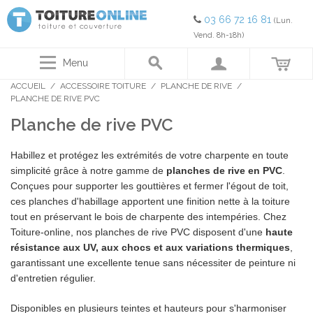
03 66 72 16 81
(Lun.
Vend. 8h-18h)
Menu
ACCUEIL
/
ACCESSOIRE TOITURE
/
PLANCHE DE RIVE
/
PLANCHE DE RIVE PVC
Planche de rive PVC
Habillez et protégez les extrémités de votre charpente en toute
simplicité grâce à notre gamme de
planches de rive en PVC
.
Conçues pour supporter les gouttières et fermer l'égout de toit,
ces planches d'habillage apportent une finition nette à la toiture
tout en préservant le bois de charpente des intempéries. Chez
Toiture-online, nos planches de rive PVC disposent d'une
haute
résistance aux UV, aux chocs et aux variations thermiques
,
garantissant une excellente tenue sans nécessiter de peinture ni
d'entretien régulier.
Disponibles en plusieurs teintes et hauteurs pour s'harmoniser