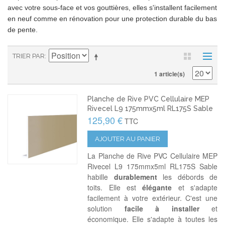
avec votre sous-face et vos gouttières, elles s'installent facilement
en neuf comme en rénovation pour une protection durable du bas
de pente.
TRIER PAR
1 article(s)
Planche de Rive PVC Cellulaire MEP
Rivecel L9 175mmx5ml RL175S Sable
125,90 €
TTC
AJOUTER AU PANIER
La Planche de Rive PVC Cellulaire MEP
Rivecel L9 175mmx5ml RL175S Sable
habille
durablement
les débords de
toits. Elle est
élégante
et s'adapte
facilement à votre extérieur. C'est une
solution
facile à installer
et
économique. Elle s'adapte à toutes les