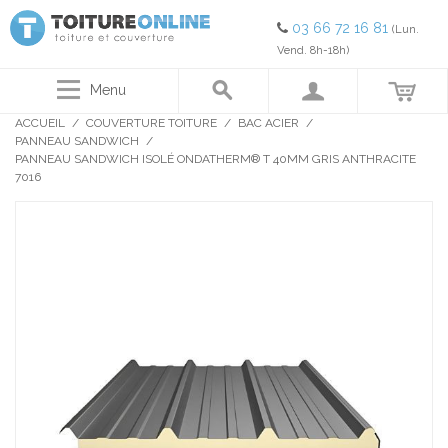
03 66 72 16 81
(Lun.
Vend. 8h-18h)
Menu
ACCUEIL
/
COUVERTURE TOITURE
/
BAC ACIER
/
PANNEAU SANDWICH
/
PANNEAU SANDWICH ISOLÉ ONDATHERM® T 40MM GRIS ANTHRACITE
7016