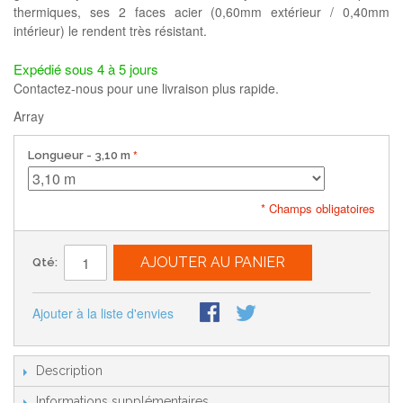
thermiques, ses 2 faces acier (0,60mm extérieur / 0,40mm
intérieur) le rendent très résistant.
Expédié sous 4 à 5 jours
Contactez-nous pour une livraison plus rapide.
Array
Longueur
- 3,10 m
* Champs obligatoires
AJOUTER AU PANIER
Qté:
Ajouter à la liste d'envies
Description
Informations supplémentaires