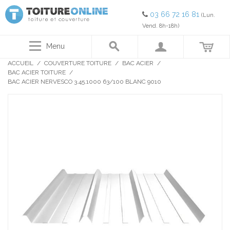
03 66 72 16 81
(Lun.
Vend. 8h-18h)
Menu
ACCUEIL
/
COUVERTURE TOITURE
/
BAC ACIER
/
BAC ACIER TOITURE
/
BAC ACIER NERVESCO 3.45.1000 63/100 BLANC 9010