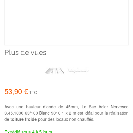
Plus de vues
53,90 €
TTC
Avec une hauteur d’onde de 45mm, Le Bac Acier Nervesco
3.45.1000 63/100 Blanc 9010 1 x 2 m est idéal pour la réalisation
de
toiture froide
pour des locaux non chauffés.
Expédié sous 4 à 5 jours