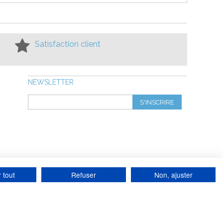
Satisfaction client
NEWSLETTER
S'INSCRIRE
 tout
Refuser
Non, ajuster