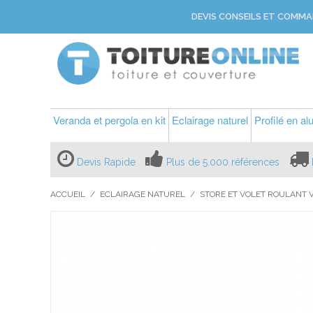
DEVIS CONSEILS ET COMMA
Veranda et pergola en kit
Eclairage naturel
Profilé en a
Devis Rapide
Plus de 5.000 références
ACCUEIL
/
ECLAIRAGE NATUREL
/
STORE ET VOLET ROULANT 