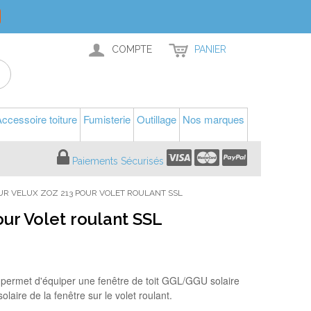
COMPTE
PANIER
ccessoire toiture
Fumisterie
Outillage
Nos marques
Paiements Sécurisés
UR VELUX ZOZ 213 POUR VOLET ROULANT SSL
ur Volet roulant SSL
 permet d'équiper une fenêtre de toit GGL/GGU solaire
olaire de la fenêtre sur le volet roulant.