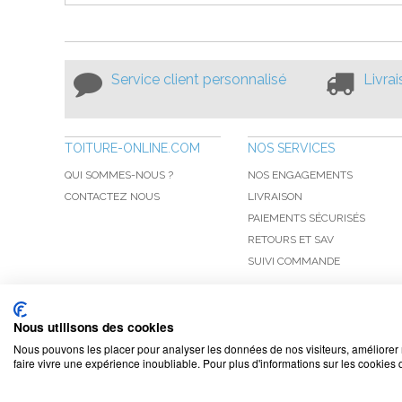
Service client personnalisé
Livra
TOITURE-ONLINE.COM
NOS SERVICES
QUI SOMMES-NOUS ?
NOS ENGAGEMENTS
CONTACTEZ NOUS
LIVRAISON
PAIEMENTS SÉCURISÉS
RETOURS ET SAV
SUIVI COMMANDE
Nous utilisons des cookies
Nous pouvons les placer pour analyser les données de nos visiteurs, améliorer 
faire vivre une expérience inoubliable. Pour plus d'informations sur les cookies