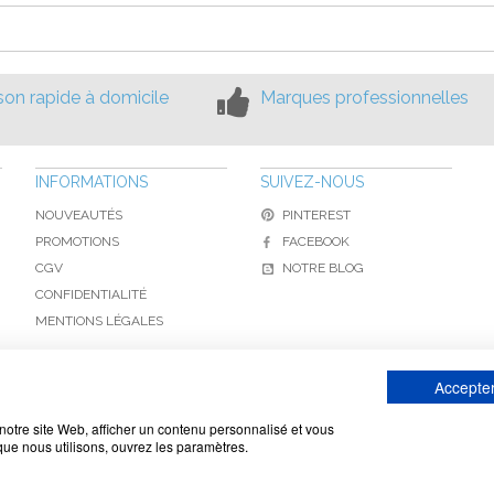
ison rapide à domicile
Marques professionnelles
INFORMATIONS
SUIVEZ-NOUS
NOUVEAUTÉS
PINTEREST
PROMOTIONS
FACEBOOK
CGV
NOTRE BLOG
CONFIDENTIALITÉ
MENTIONS LÉGALES
Accepter
www.toiture-online.com © 2010-2026 / Agymat SARL
notre site Web, afficher un contenu personnalisé et vous
 que nous utilisons, ouvrez les paramètres.