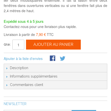
lier deux moustiquaires ensemble. Il fait la liason entre deux
fenêtres dans ouvertures verticales ou si une fenêtre fait plus de
2,4 mètres de haut.
Expédié sous 4 à 5 jours
Contactez-nous pour une livraison plus rapide.
7,90 €
Livraison à partir de
TTC
AJOUTER AU PANIER
Qté:
Ajouter à la liste d'envies
Description
Informations supplémentaires
Commentaires client
NEWSLETTER