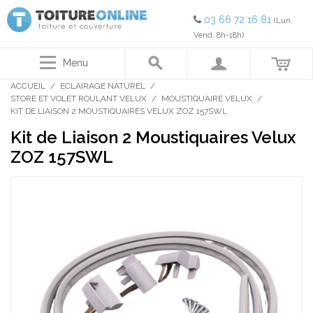
03 66 72 16 81
(Lun.
Vend. 8h-18h)
Menu
ACCUEIL
/
ECLAIRAGE NATUREL
/
STORE ET VOLET ROULANT VELUX
/
MOUSTIQUAIRE VELUX
/
KIT DE LIAISON 2 MOUSTIQUAIRES VELUX ZOZ 157SWL
Kit de Liaison 2 Moustiquaires Velux
ZOZ 157SWL