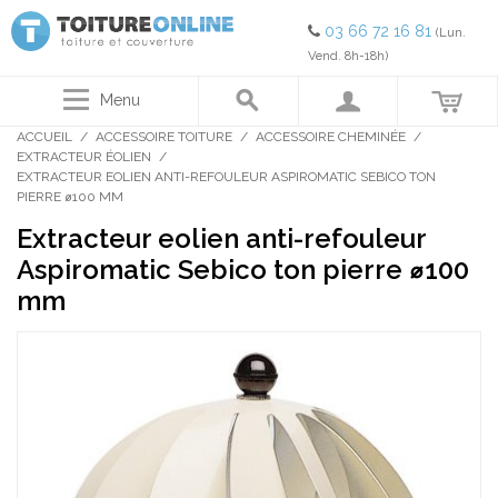
03 66 72 16 81
(Lun.
Vend. 8h-18h)
Menu
ACCUEIL
/
ACCESSOIRE TOITURE
/
ACCESSOIRE CHEMINÉE
/
EXTRACTEUR ÉOLIEN
/
EXTRACTEUR EOLIEN ANTI-REFOULEUR ASPIROMATIC SEBICO TON
PIERRE ⌀100 MM
Extracteur eolien anti-refouleur
Aspiromatic Sebico ton pierre ⌀100
mm