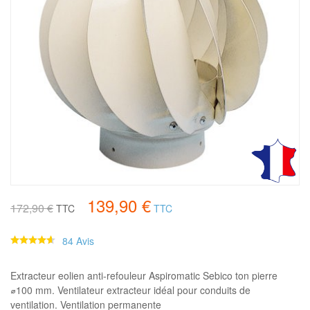
fffff
139,90 €
172,90 €
TTC
TTC
84 Avis
Extracteur eolien anti-refouleur Aspiromatic Sebico ton pierre
⌀100 mm. Ventilateur extracteur idéal pour conduits de
ventilation. Ventilation permanente