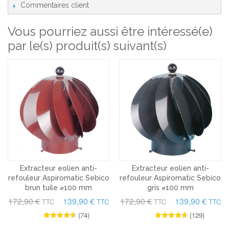
Commentaires client
Vous pourriez aussi être intéressé(e)
par le(s) produit(s) suivant(s)
Extracteur eolien anti-
Extracteur eolien anti-
refouleur Aspiromatic Sebico
refouleur Aspiromatic Sebico
brun tuile ⌀100 mm
gris ⌀100 mm
172,90 €
139,90 €
172,90 €
139,90 €
TTC
TTC
TTC
TTC
(74)
(129)