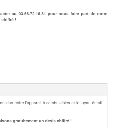
cter au 03.66.72.16.81 pour nous faire part de notre
chiffré !
tion entre l'appareil à combustibles et le tuyau émail.
isons gratuitement un devis chiffré !