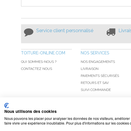
Service client personnalisé
Livra
TOITURE-ONLINE.COM
NOS SERVICES
QUI SOMMES-NOUS ?
NOS ENGAGEMENTS
CONTACTEZ NOUS
LIVRAISON
PAIEMENTS SÉCURISÉS
RETOURS ET SAV
SUIVI COMMANDE
Nous utilisons des cookies
Nous pouvons les placer pour analyser les données de nos visiteurs, améliorer 
faire vivre une expérience inoubliable. Pour plus d'informations sur les cookies