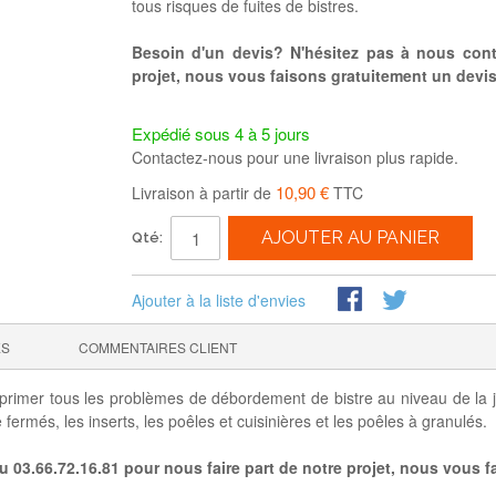
tous risques de fuites de bistres.
Besoin d'un devis? N'hésitez pas à nous conta
projet, nous vous faisons gratuitement un devis 
Expédié sous 4 à 5 jours
Contactez-nous pour une livraison plus rapide.
10,90 €
Livraison à partir de
TTC
AJOUTER AU PANIER
Qté:
Ajouter à la liste d'envies
ES
COMMENTAIRES CLIENT
mer tous les problèmes de débordement de bistre au niveau de la jonc
ermés, les inserts, les poêles et cuisinières et les poêles à granulés.
 03.66.72.16.81 pour nous faire part de notre projet, nous vous fa