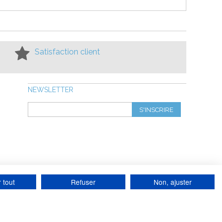
Satisfaction client
NEWSLETTER
S'INSCRIRE
 tout
Refuser
Non, ajuster