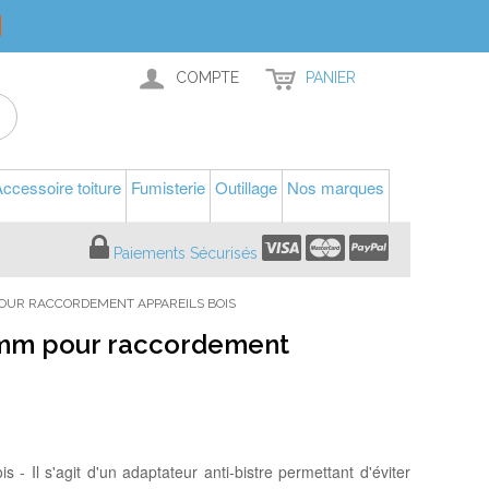
COMPTE
PANIER
ccessoire toiture
Fumisterie
Outillage
Nos marques
Paiements Sécurisés
POUR RACCORDEMENT APPAREILS BOIS
0mm pour raccordement
- Il s'agit d'un adaptateur anti-bistre permettant d'éviter