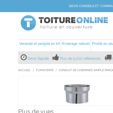
DEVIS CONSEILS ET COMMA
Veranda et pergola en kit
Eclairage naturel
Profilé en a
Devis Rapide
Plus de 5.000 références
ACCUEIL
/
FUMISTERIE
/
CONDUIT DE CHEMINÉE SIMPLE PAROI
Plus de vues