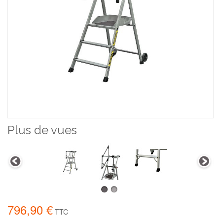
Plus de vues
796,90 €
TTC